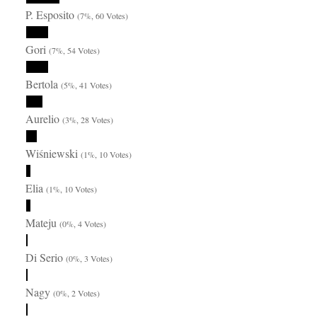
P. Esposito
(7%, 60 Votes)
Gori
(7%, 54 Votes)
Bertola
(5%, 41 Votes)
Aurelio
(3%, 28 Votes)
Wiśniewski
(1%, 10 Votes)
Elia
(1%, 10 Votes)
Mateju
(0%, 4 Votes)
Di Serio
(0%, 3 Votes)
Nagy
(0%, 2 Votes)