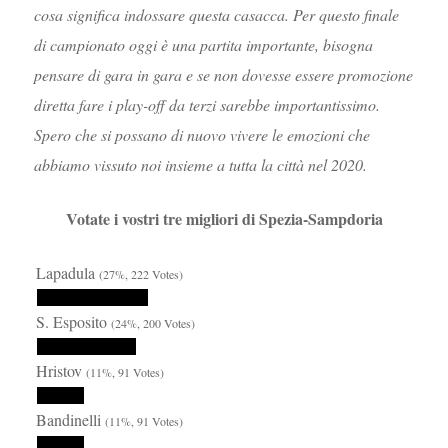
cosa significa indossare questa casacca. Per questo finale
di campionato oggi è una partita importante, bisogna
pensare di gara in gara e se non dovesse essere promozione
diretta fare i play-off da terzi sarebbe importantissimo.
Spero che si possano di nuovo vivere le emozioni che
abbiamo vissuto noi insieme a tutta la città nel 2020.
Votate i vostri tre migliori di Spezia-Sampdoria
Lapadula
(27%, 222 Votes)
S. Esposito
(24%, 200 Votes)
Hristov
(11%, 91 Votes)
Bandinelli
(11%, 91 Votes)