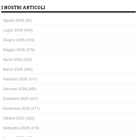
I NOSTRI ARTICOLI
Agosto 2026
(95)
Luglio 2026
(346)
Giugno 2026
(316)
Maggio 2026
(376)
Aprile 2026
(402)
Marzo 2026
(440)
Febbraio 2026
(411)
Gennaio 2026
(483)
Dicembre 2025
(427)
Novembre 2025
(417)
Ottobre 2025
(432)
Settembre 2025
(416)