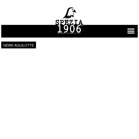
Vai al contenuto
NEWS AQUILOTTE