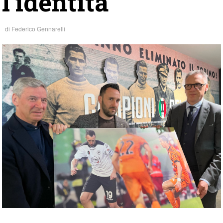
l’identità”
di
Federico Gennarelli