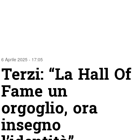
6 Aprile 2025 - 17:05
Terzi: “La Hall Of
Fame un
orgoglio, ora
insegno