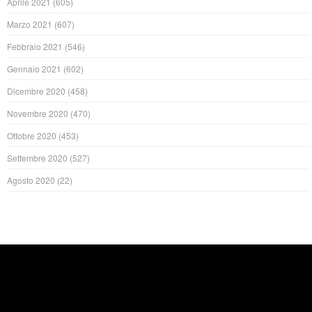
Aprile 2021
(605)
Marzo 2021
(607)
Febbraio 2021
(546)
Gennaio 2021
(602)
Dicembre 2020
(458)
Novembre 2020
(470)
Ottobre 2020
(453)
Settembre 2020
(527)
Agosto 2020
(22)