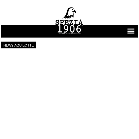
Vai al contenuto
NEWS AQUILOTTE