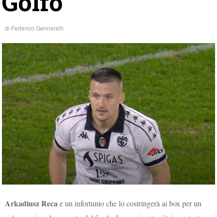
Golfo
di
Federico Gennarelli
Arkadiusz Reca
e un infortunio che lo costringerà ai box per un