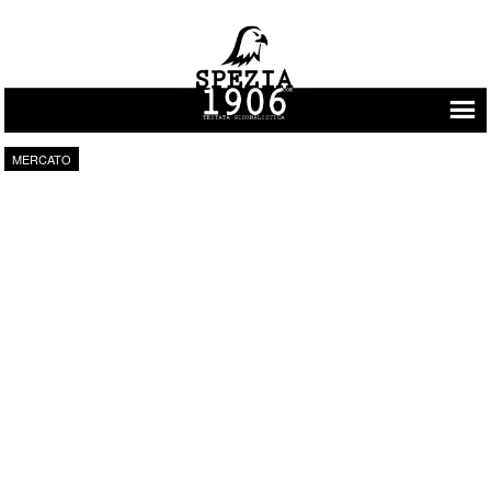
Vai al contenuto
MERCATO