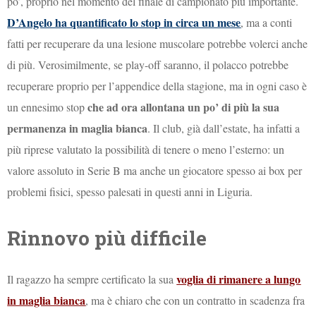
po’, proprio nel momento del finale di campionato più importante.
D’Angelo ha quantificato lo stop in circa un mese
, ma a conti
fatti per recuperare da una lesione muscolare potrebbe volerci anche
di più. Verosimilmente, se play-off saranno, il polacco potrebbe
recuperare proprio per l’appendice della stagione, ma in ogni caso è
che ad ora allontana un po’ di più la sua
un ennesimo stop
permanenza in maglia bianca
. Il club, già dall’estate, ha infatti a
più riprese valutato la possibilità di tenere o meno l’esterno: un
valore assoluto in Serie B ma anche un giocatore spesso ai box per
problemi fisici, spesso palesati in questi anni in Liguria.
Rinnovo più difficile
voglia di rimanere a lungo
Il ragazzo ha sempre certificato la sua
in maglia bianca
, ma è chiaro che con un contratto in scadenza fra