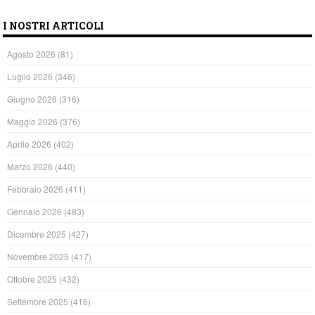
I NOSTRI ARTICOLI
Agosto 2026
(81)
Luglio 2026
(346)
Giugno 2026
(316)
Maggio 2026
(376)
Aprile 2026
(402)
Marzo 2026
(440)
Febbraio 2026
(411)
Gennaio 2026
(483)
Dicembre 2025
(427)
Novembre 2025
(417)
Ottobre 2025
(432)
Settembre 2025
(416)