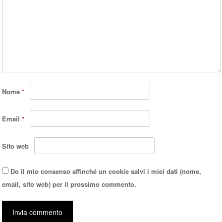
Nome
*
Email
*
Sito web
Do il mio consenso affinché un cookie salvi i miei dati (nome,
email, sito web) per il prossimo commento.