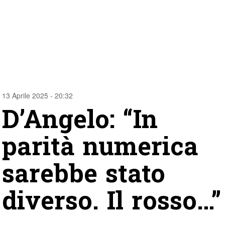
13 Aprile 2025 - 20:32
D’Angelo: “In
parità numerica
sarebbe stato
diverso. Il rosso…”