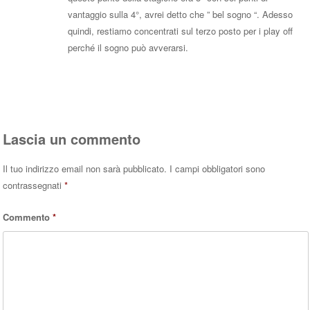
vantaggio sulla 4°, avrei detto che ” bel sogno “. Adesso
quindi, restiamo concentrati sul terzo posto per i play off
perché il sogno può avverarsi.
Rispondi
Lascia un commento
Il tuo indirizzo email non sarà pubblicato.
I campi obbligatori sono
contrassegnati
*
Commento
*