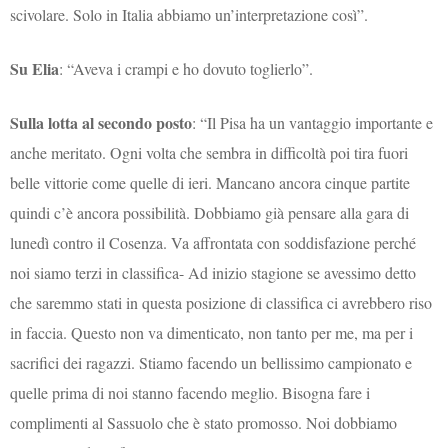
scivolare. Solo in Italia abbiamo un’interpretazione così”.
Su Elia
: “Aveva i crampi e ho dovuto toglierlo”.
Sulla lotta al secondo posto
: “Il Pisa ha un vantaggio importante e
anche meritato. Ogni volta che sembra in difficoltà poi tira fuori
belle vittorie come quelle di ieri. Mancano ancora cinque partite
quindi c’è ancora possibilità. Dobbiamo già pensare alla gara di
lunedì contro il Cosenza. Va affrontata con soddisfazione perché
noi siamo terzi in classifica- Ad inizio stagione se avessimo detto
che saremmo stati in questa posizione di classifica ci avrebbero riso
in faccia. Questo non va dimenticato, non tanto per me, ma per i
sacrifici dei ragazzi. Stiamo facendo un bellissimo campionato e
quelle prima di noi stanno facendo meglio. Bisogna fare i
complimenti al Sassuolo che è stato promosso. Noi dobbiamo