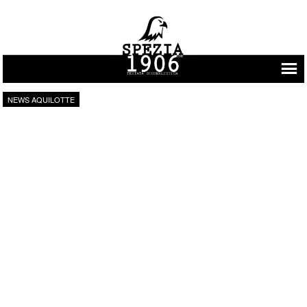
Vai al contenuto
NEWS AQUILOTTE