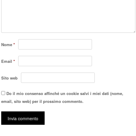
Nome
*
Email
*
Sito web
Do il mio consenso affinché un cookie salvi i miei dati (nome,
email, sito web) per il prossimo commento.