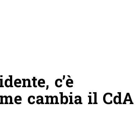
dente, c’è
come cambia il CdA