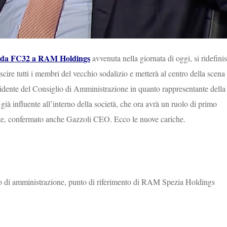
da FC32 a RAM Holdings
avvenuta nella giornata di oggi, si ridefini
ire tutti i membri del vecchio sodalizio e metterà al centro della scena
sidente del Consiglio di Amministrazione in quanto rappresentante della
già influente all’interno della società, che ora avrà un ruolo di primo
ente, confermato anche Gazzoli CEO. Ecco le nuove cariche.
o di amministrazione, punto di riferimento di RAM Spezia Holdings