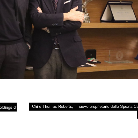
Chi è Thomas Roberts, il nuovo proprietario dello Spezia Ca
ldings di