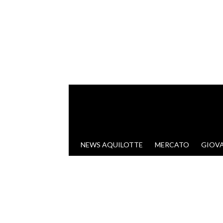
VAI AL CONTENUTO
NEWS AQUILOTTE
MERCATO
GIOVA