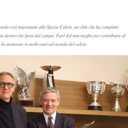
uolo così importante allo Spezia Calcio, un club che ha compiuto
, sia dentro che fuori dal campo. Farò del mio meglio per contribuire al
e ho maturato in molti anni nel mondo del calcio
.