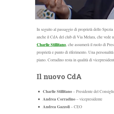
In seguito al passaggio di proprietà dello Spezia
anche il CdA del club di Via Melara, che vede usc
Charlie Stillitano
, che assumerà il ruolo di Pre
proprietà e punto di riferimento. Una personalità 
piano. Corradino resta in qualità di vicepresid
Il nuovo CdA
Charlie Stillitano
– Presidente del Consigli
Andrea Corradino
– vicepresidente
Andrea Gazzoli
– CEO