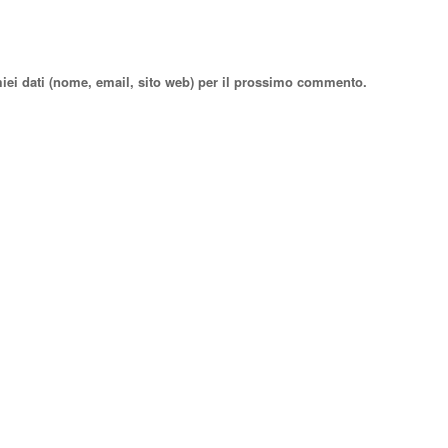
miei dati (nome, email, sito web) per il prossimo commento.