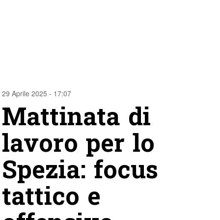
29 Aprile 2025 - 17:07
Mattinata di
lavoro per lo
Spezia: focus
tattico e