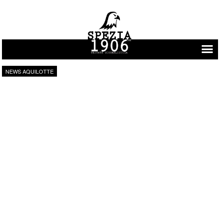
Vai al contenuto
NEWS AQUILOTTE