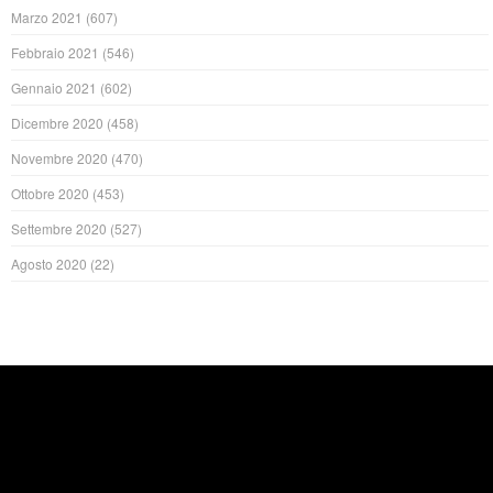
Marzo 2021
(607)
Febbraio 2021
(546)
Gennaio 2021
(602)
Dicembre 2020
(458)
Novembre 2020
(470)
Ottobre 2020
(453)
Settembre 2020
(527)
Agosto 2020
(22)