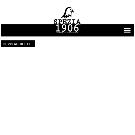
Vai al contenuto
NEWS AQUILOTTE