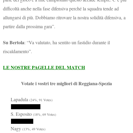
difficoltà anche nella fase difensiva perché la squadra tende ad
allungarsi di più. Dobbiamo ritrovare la nostra solidità difensiva, a
partire dalla prossima gara”.
Su Bertola
: “Va valutato, ha sentito un fastidio durante il
riscaldamento”.
LE NOSTRE PAGELLE DEL MATCH
Votate i vostri tre migliori di Reggiana-Spezia
Lapadula
(24%, 91 Votes)
S. Esposito
(18%, 69 Votes)
Nagy
(13%, 49 Votes)