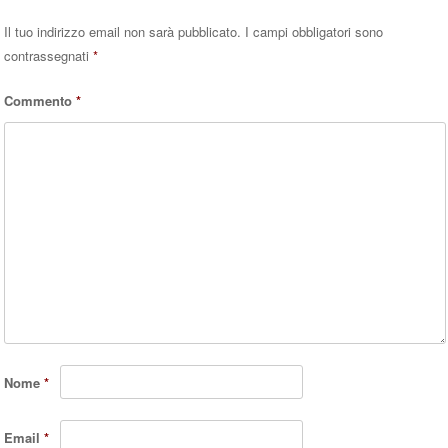
Il tuo indirizzo email non sarà pubblicato.
I campi obbligatori sono
contrassegnati
*
Commento
*
Nome
*
Email
*