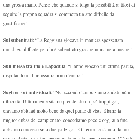
una grossa mano. Penso che quando si tolga la possibilità ai tifosi di
seguire la propria squadra si commetta un atto difficile da
giustificare”.
Sui subentrati
: “La Reggiana giocava in maniera spezzettata
quindi era difficile per chi è subentrato giocare in maniera lineare”.
Sull’intesa tra Pio e Lapadula
: “Hanno giocato un’ ottima partita,
disputando un buonissimo primo tempo”.
Sugli errori individuali
: “Nel secondo tempo siamo andati più in
difficoltà. Ultimamente stiamo prendendo un po’ troppi gol,
eravamo abituati molto bene da quel punto di vista. Siamo la
miglior difesa del campionato: concediamo poco e oggi alla fine
abbiamo concesso solo due palle gol. Gli errori ci stanno, fanno
parte del gioco e a fine campionato questo accade sempre. C’è più