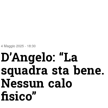
4 Maggio 2025 - 18:30
D’Angelo: “La
squadra sta bene.
Nessun calo
fisico”