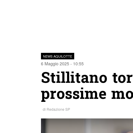
NEWS AQUILOTTE
6 Maggio 2025 - 10:55
Stillitano to
prossime mos
di
Redazione SP