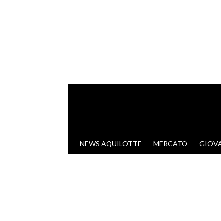
VAI AL CONTENUTO
NEWS AQUILOTTE
MERCATO
GIOVA