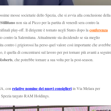
ossime mosse societarie dello Spezia, che si avvia alla conclusione della
Stillitano
e
non sia al Picco per la partita di venerdì sera contro la
conferenza
inali play-off. Il dirigente è tornato negli States dopo la
o contro la Salernitana. Attualmente sta decidendo se sia meglio
rtita contro i grigiorossi ha perso quel valore così importante che avrebbe
, è quella di concentrarsi sul lavoro per poi tornare più avanti a seguir
Roberts
, che potrebbe tornare a sua volta per la post-season.
relative nomine dei nuovi consiglieri
CdA, con
in Via Melara per
llo Spezia targato RAM Holdings.