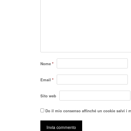
Nome
*
Email
*
Sito web
Do il mio consenso affinché un cookie salvi i 