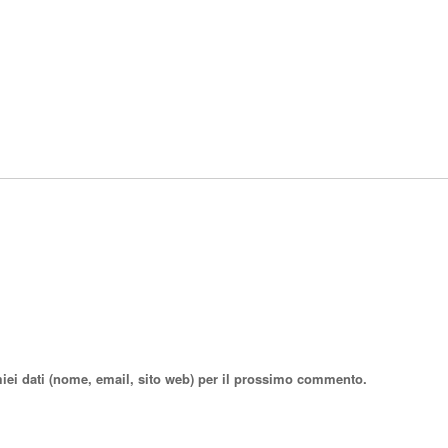
miei dati (nome, email, sito web) per il prossimo commento.