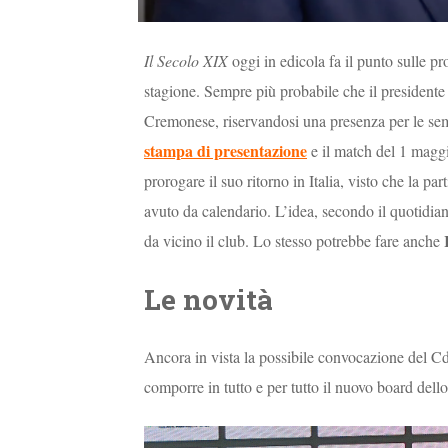
Il Secolo XIX
oggi in edicola fa il punto sulle pr
stagione. Sempre più probabile che il president
Cremonese, riservandosi una presenza per le semif
stampa di presentazion
e
e il match del 1 maggi
prorogare il suo ritorno in Italia, visto che la pa
avuto da calendario. L’idea, secondo il quotidiano
da vicino il club. Lo stesso potrebbe fare anche
Le novità
Ancora in vista la possibile convocazione del 
comporre in tutto e per tutto il nuovo board de