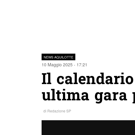
NEWS AQUILOTTE
10 Maggio 2025 - 17:21
Il calendario
ultima gara 
di
Redazione SP