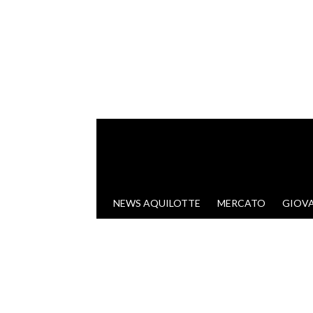
VAI AL CONTENUTO
NEWS AQUILOTTE
MERCATO
GIOVA