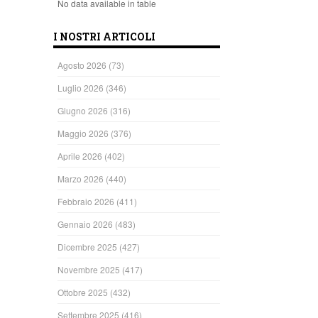
No data available in table
I NOSTRI ARTICOLI
Agosto 2026
(73)
Luglio 2026
(346)
Giugno 2026
(316)
Maggio 2026
(376)
Aprile 2026
(402)
Marzo 2026
(440)
Febbraio 2026
(411)
Gennaio 2026
(483)
Dicembre 2025
(427)
Novembre 2025
(417)
Ottobre 2025
(432)
Settembre 2025
(416)