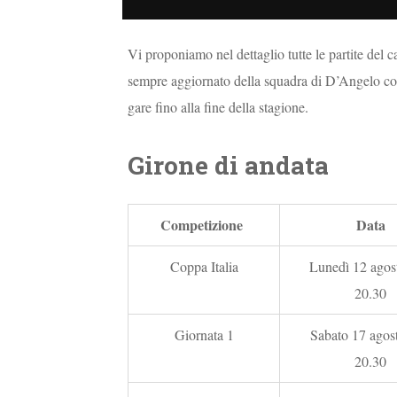
Vi proponiamo nel dettaglio tutte le partite del c
sempre aggiornato della squadra di D’Angelo con
gare fino alla fine della stagione.
Girone di andata
Competizione
Data
Coppa Italia
Lunedì 12 agost
20.30
Giornata 1
Sabato 17 agost
20.30