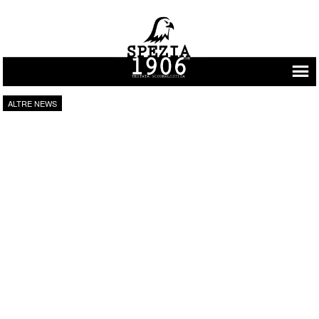
Vai al contenuto
ALTRE NEWS