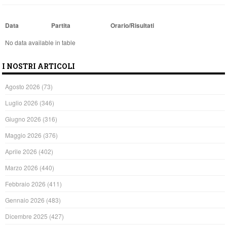
Data
Partita
Orario/Risultati
No data available in table
I NOSTRI ARTICOLI
Agosto 2026
(73)
Luglio 2026
(346)
Giugno 2026
(316)
Maggio 2026
(376)
Aprile 2026
(402)
Marzo 2026
(440)
Febbraio 2026
(411)
Gennaio 2026
(483)
Dicembre 2025
(427)