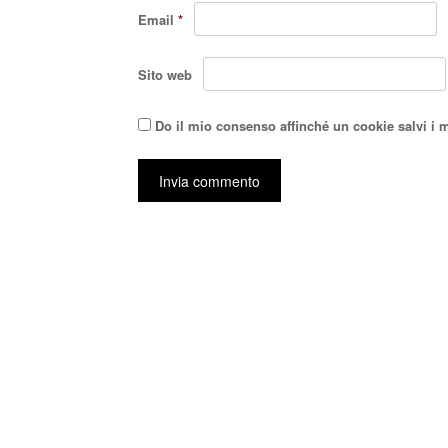
Email
*
Sito web
Do il mio consenso affinché un cookie salvi i 