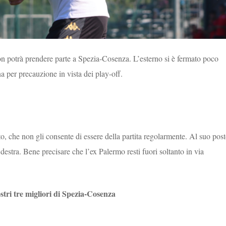
on potrà prendere parte a Spezia-Cosenza. L’esterno si è fermato poco
na per precauzione in vista dei play-off.
o, che non gli consente di essere della partita regolarmente. Al suo pos
 destra. Bene precisare che l’ex Palermo resti fuori soltanto in via
ostri tre migliori di Spezia-Cosenza