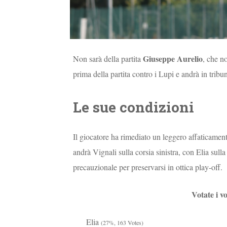
Giuseppe Aurelio
Non sarà della partita
, che n
prima della partita contro i Lupi e andrà in tribu
Le sue condizioni
Il giocatore ha rimediato un leggero affaticament
andrà Vignali sulla corsia sinistra, con Elia sulla
precauzionale per preservarsi in ottica play-off.
Votate i v
Elia
(27%, 163 Votes)