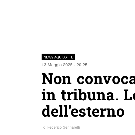
NEWS AQUILOTTE
13 Maggio 2025 - 20:25
Non convoca
in tribuna. 
dell’esterno
di
Federico Gennarelli