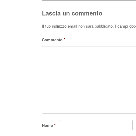
pp
Lascia un commento
Il tuo indirizzo email non sarà pubblicato.
I campi obb
Commento
*
Nome
*