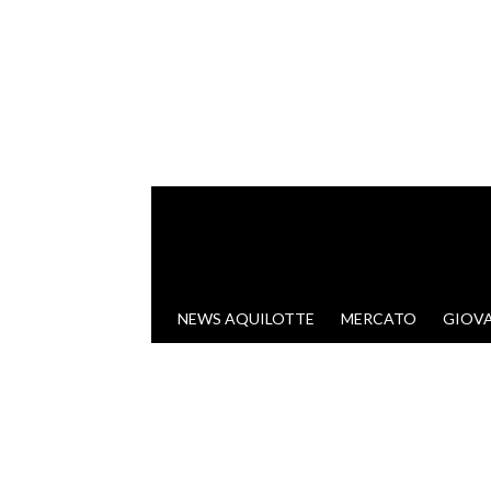
VAI AL CONTENUTO
NEWS AQUILOTTE
MERCATO
GIOVA