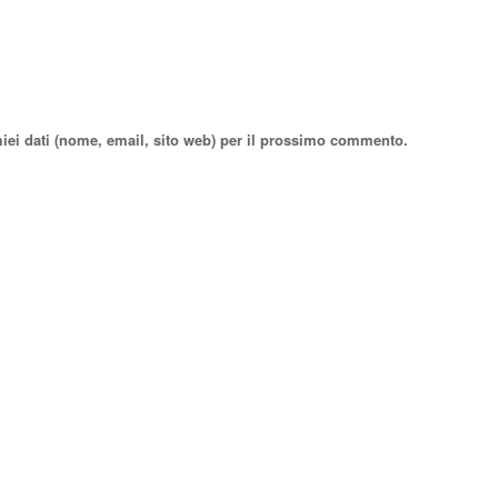
miei dati (nome, email, sito web) per il prossimo commento.