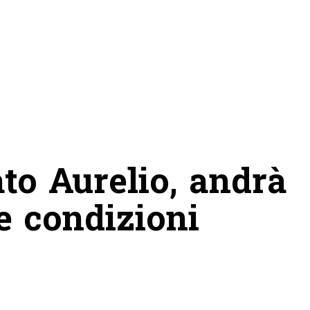
to Aurelio, andrà
Le condizioni