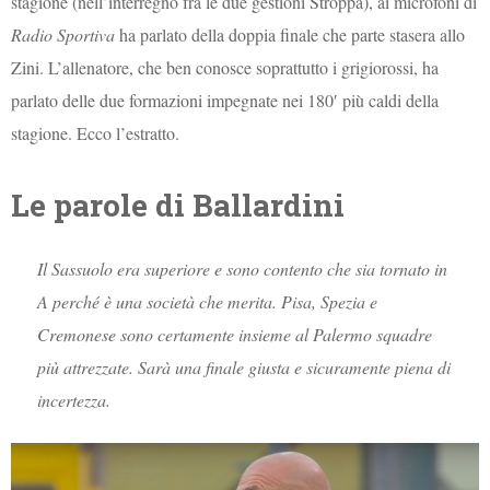
stagione (nell’interregno fra le due gestioni Stroppa), ai microfoni di
Radio Sportiva
ha parlato della doppia finale che parte stasera allo
Zini. L’allenatore, che ben conosce soprattutto i grigiorossi, ha
parlato delle due formazioni impegnate nei 180′ più caldi della
stagione. Ecco l’estratto.
Le parole di Ballardini
Il Sassuolo era superiore e sono contento che sia tornato in
A perché è una società che merita. Pisa, Spezia e
Cremonese sono certamente insieme al Palermo squadre
più attrezzate. Sarà una finale giusta e sicuramente piena di
incertezza.