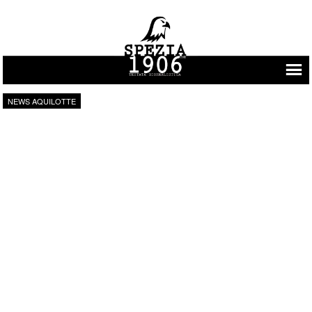
Vai al contenuto
NEWS AQUILOTTE