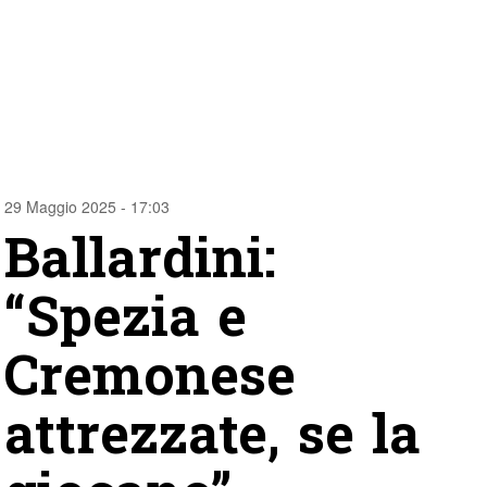
29 Maggio 2025 - 17:03
Ballardini:
“Spezia e
Cremonese
attrezzate, se la