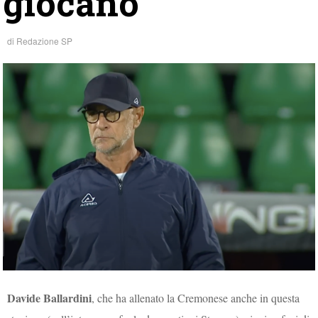
giocano”
di
Redazione SP
Davide Ballardini
, che ha allenato la Cremonese anche in questa