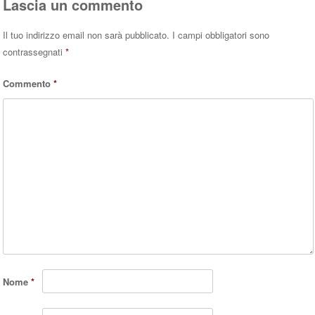
Lascia un commento
Il tuo indirizzo email non sarà pubblicato.
I campi obbligatori sono
contrassegnati
*
Commento
*
Nome
*