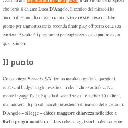
riconferma della dirigenza
Accanto alla
, il vero nodo dello Spezia
Luca D’Angelo
che verrà si chiama
. Il tecnico dei miracoli ha
ancora due anni di contratto (con opzione) e si è preso qualche
giorno per ammortizzare la seconda finale play-off persa della sua
carriera. Ascolterà i programmi per capire come e se partire e con
quali stimoli.
Il punto
Come spiega
Il Secolo XIX
, ieri ha ascoltato molto le questioni
relative al budget e agli investimenti che il club vorrà fare. Nel
monte ingaggi l’idea è quella di scendere da 16 a circa 10 milioni,
ma muoversi di più sul mercato investendo il ricavato delle cessioni.
chiede maggiore chiarezza nelle idee a
D’Angelo – si legge –
livello programmatico
, qualcosa che ad oggi sembra decisamente