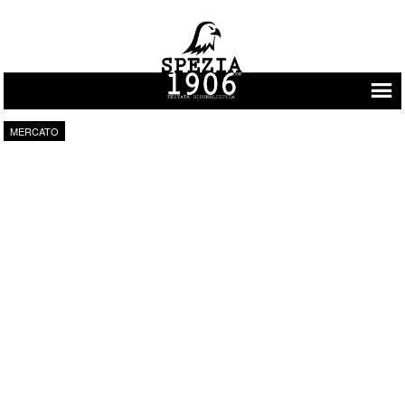
Vai al contenuto
MERCATO