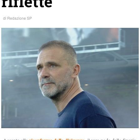
riflette
di
Redazione SP