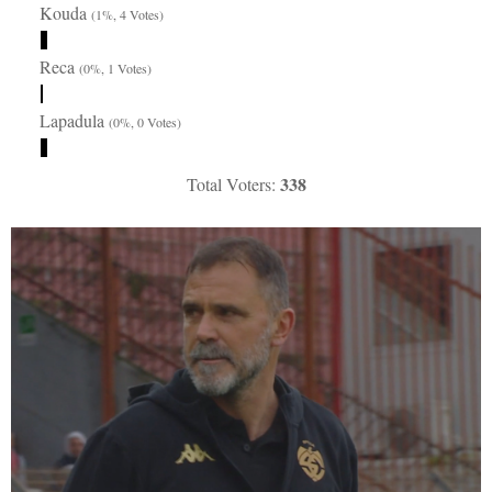
Kouda
(1%, 4 Votes)
Reca
(0%, 1 Votes)
Lapadula
(0%, 0 Votes)
338
Total Voters: