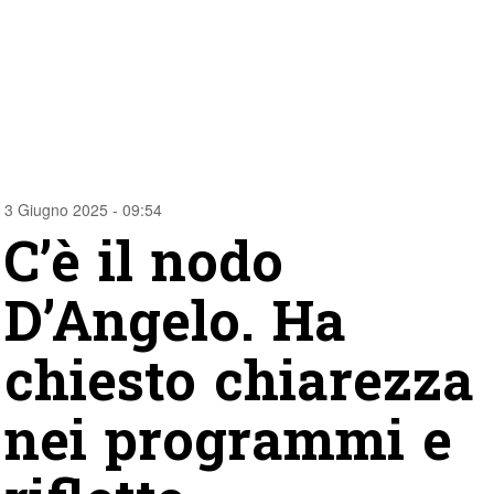
3 Giugno 2025 - 09:54
C’è il nodo
D’Angelo. Ha
chiesto chiarezza
nei programmi e