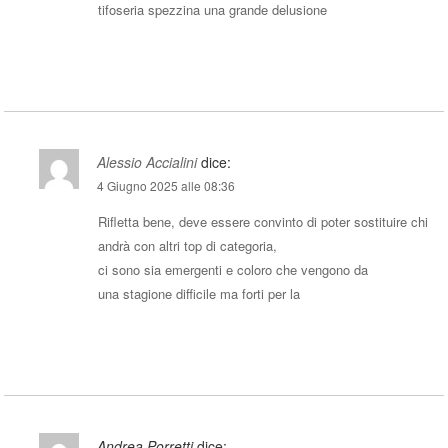
tifoseria spezzina una grande delusione
Rispondi
Alessio Accialini
dice:
4 Giugno 2025 alle 08:36
Rifletta bene, deve essere convinto di poter sostituire chi
andrà con altri top di categoria,
ci sono sia emergenti e coloro che vengono da
una stagione difficile ma forti per la
Rispondi
Andrea Porretti
dice: