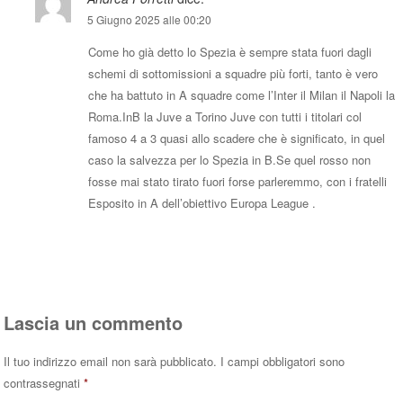
5 Giugno 2025 alle 00:20
Come ho già detto lo Spezia è sempre stata fuori dagli
schemi di sottomissioni a squadre più forti, tanto è vero
che ha battuto in A squadre come l’Inter il Milan il Napoli la
Roma.InB la Juve a Torino Juve con tutti i titolari col
famoso 4 a 3 quasi allo scadere che è significato, in quel
caso la salvezza per lo Spezia in B.Se quel rosso non
fosse mai stato tirato fuori forse parleremmo, con i fratelli
Esposito in A dell’obiettivo Europa League .
Rispondi
Lascia un commento
Il tuo indirizzo email non sarà pubblicato.
I campi obbligatori sono
contrassegnati
*