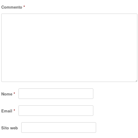
Commento
*
Nome
*
Email
*
Sito web