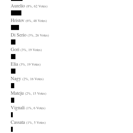
Aurelio
(8%, 62 Votes)
Hristov
(6%, 48 Votes)
Di Serio
(3%, 26 Votes)
Gori
(3%, 19 Votes)
Elia
(3%, 19 Votes)
Nagy
(2%, 16 Votes)
Mateju
(2%, 15 Votes)
Vignali
(1%, 6 Votes)
Cassata
(1%, 5 Votes)