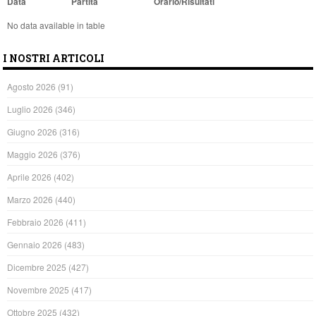
Data
Partita
Orario/Risultati
No data available in table
I NOSTRI ARTICOLI
Agosto 2026
(91)
Luglio 2026
(346)
Giugno 2026
(316)
Maggio 2026
(376)
Aprile 2026
(402)
Marzo 2026
(440)
Febbraio 2026
(411)
Gennaio 2026
(483)
Dicembre 2025
(427)
Novembre 2025
(417)
Ottobre 2025
(432)