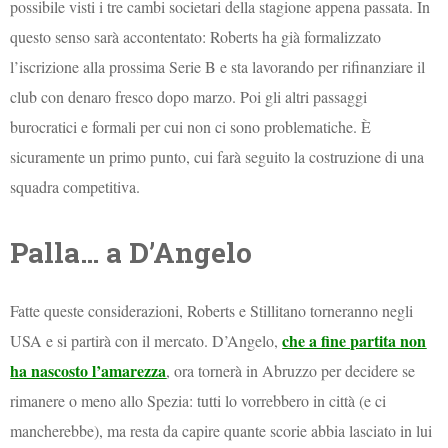
possibile visti i tre cambi societari della stagione appena passata. In
questo senso sarà accontentato: Roberts ha già formalizzato
l’iscrizione alla prossima Serie B e sta lavorando per rifinanziare il
club con denaro fresco dopo marzo. Poi gli altri passaggi
burocratici e formali per cui non ci sono problematiche. È
sicuramente un primo punto, cui farà seguito la costruzione di una
squadra competitiva.
Palla… a D’Angelo
Fatte queste considerazioni, Roberts e Stillitano torneranno negli
che a fine partita non
USA e si partirà con il mercato. D’Angelo,
ha nascosto l’amarezza
, ora tornerà in Abruzzo per decidere se
rimanere o meno allo Spezia: tutti lo vorrebbero in città (e ci
mancherebbe), ma resta da capire quante scorie abbia lasciato in lui