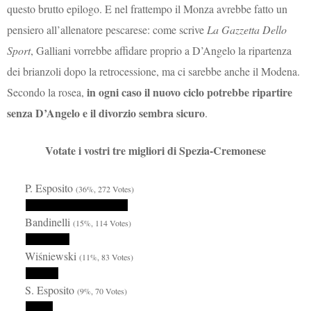
questo brutto epilogo. E nel frattempo il Monza avrebbe fatto un
pensiero all’allenatore pescarese: come scrive
La Gazzetta Dello
Sport
, Galliani vorrebbe affidare proprio a D’Angelo la ripartenza
dei brianzoli dopo la retrocessione, ma ci sarebbe anche il Modena.
in ogni caso il nuovo ciclo potrebbe ripartire
Secondo la rosea,
senza D’Angelo e il divorzio sembra sicuro
.
Votate i vostri tre migliori di Spezia-Cremonese
P. Esposito
(36%, 272 Votes)
Bandinelli
(15%, 114 Votes)
Wiśniewski
(11%, 83 Votes)
S. Esposito
(9%, 70 Votes)