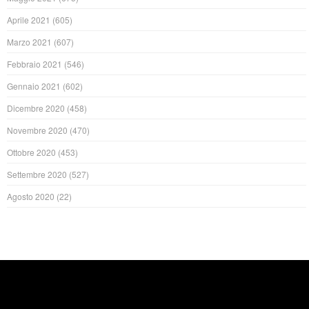
Aprile 2021
(605)
Marzo 2021
(607)
Febbraio 2021
(546)
Gennaio 2021
(602)
Dicembre 2020
(458)
Novembre 2020
(470)
Ottobre 2020
(453)
Settembre 2020
(527)
Agosto 2020
(22)