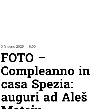
3 Giugno 2025 - 16:00
FOTO –
Compleanno in
casa Spezia:
auguri ad Aleš