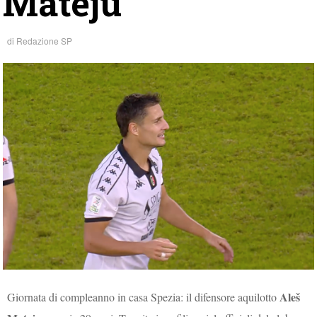
Mateju
di
Redazione SP
Aleš
Giornata di compleanno in casa Spezia: il difensore aquilotto