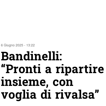
6 Giugno 2025 - 13:22
Bandinelli:
“Pronti a ripartire
insieme, con
voglia di rivalsa”