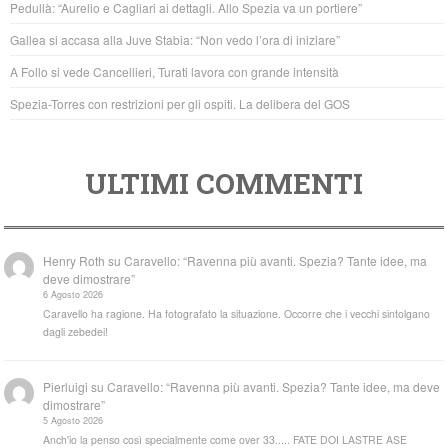
Pedullà: “Aurelio e Cagliari ai dettagli. Allo Spezia va un portiere”
o
p
Gallea si accasa alla Juve Stabia: “Non vedo l’ora di iniziare”
k
A Follo si vede Cancellieri, Turati lavora con grande intensità
Spezia-Torres con restrizioni per gli ospiti. La delibera del GOS
ULTIMI COMMENTI
Henry Roth
su
Caravello: “Ravenna più avanti. Spezia? Tante idee, ma
deve dimostrare”
6 Agosto 2026
Caravello ha ragione. Ha fotografato la situazione. Occorre che i vecchi sintolgano
dagli zebedei!
Pierluigi
su
Caravello: “Ravenna più avanti. Spezia? Tante idee, ma deve
dimostrare”
5 Agosto 2026
Anch'io la penso così specialmente come over 33..... FATE DOI LASTRE ASE