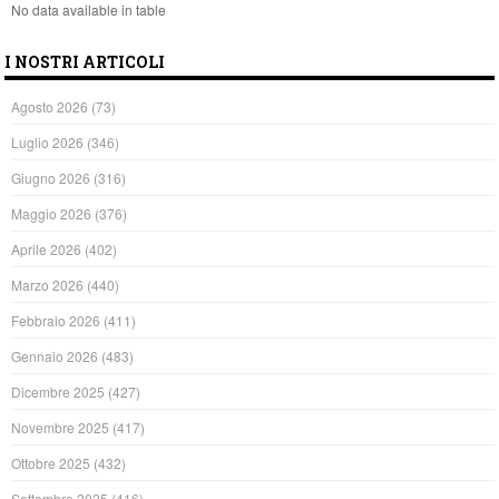
No data available in table
I NOSTRI ARTICOLI
Agosto 2026
(73)
Luglio 2026
(346)
Giugno 2026
(316)
Maggio 2026
(376)
Aprile 2026
(402)
Marzo 2026
(440)
Febbraio 2026
(411)
Gennaio 2026
(483)
Dicembre 2025
(427)
Novembre 2025
(417)
Ottobre 2025
(432)
Settembre 2025
(416)