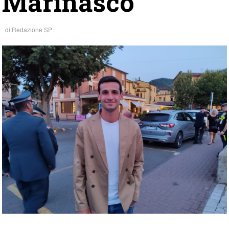
Marinasco
di
Redazione SP