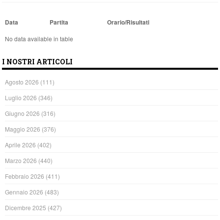
Data
Partita
Orario/Risultati
No data available in table
I NOSTRI ARTICOLI
Agosto 2026
(111)
Luglio 2026
(346)
Giugno 2026
(316)
Maggio 2026
(376)
Aprile 2026
(402)
Marzo 2026
(440)
Febbraio 2026
(411)
Gennaio 2026
(483)
Dicembre 2025
(427)