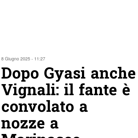
8 Giugno 2025 - 11:27
Dopo Gyasi anche
Vignali: il fante è
convolato a
nozze a