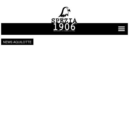
Vai al contenuto
NEWS AQUILOTTE