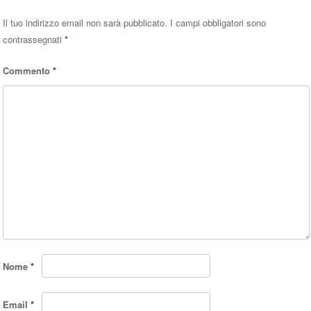
Il tuo indirizzo email non sarà pubblicato.
I campi obbligatori sono
contrassegnati
*
Commento
*
Nome
*
Email
*