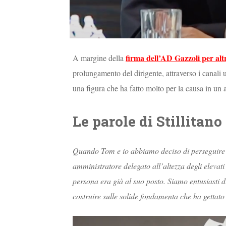
firma dell’AD Gazzoli per altr
A margine della
prolungamento del dirigente, attraverso i canali u
una figura che ha fatto molto per la causa in u
Le parole di Stillitano
Quando Tom e io abbiamo deciso di perseguire 
amministratore delegato all’altezza degli elevat
persona era già al suo posto. Siamo entusiasti
costruire sulle solide fondamenta che ha gettat