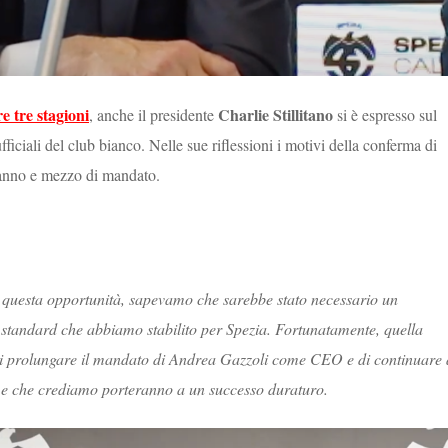
e tre stagioni
Charlie Stillitano
, anche il presidente
si è espresso sul
fficiali del club bianco. Nelle sue riflessioni i motivi della conferma di
n anno e mezzo di mandato.
questa opportunità, sapevamo che sarebbe stato necessario un
i standard che abbiamo stabilito per Spezia. Fortunatamente, quella
 di prolungare il mandato di Andrea Gazzoli come CEO e di continuare 
o e che crediamo porteranno a un successo duraturo.