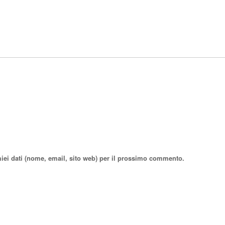
miei dati (nome, email, sito web) per il prossimo commento.