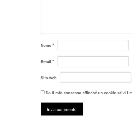
Nome
*
Email
*
Sito web
Do il mio consenso affinché un cookie salvi i 