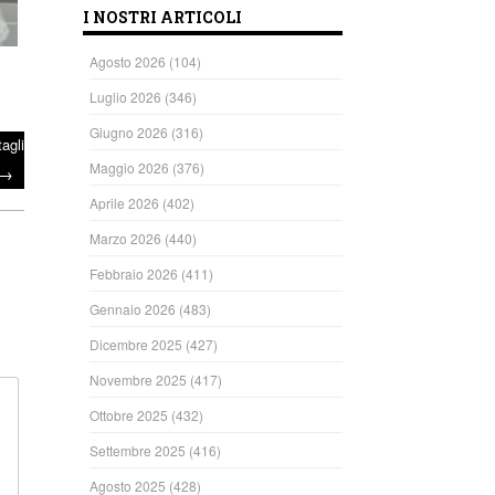
I NOSTRI ARTICOLI
Agosto 2026
(104)
Luglio 2026
(346)
Giugno 2026
(316)
agli
Maggio 2026
(376)
→
Aprile 2026
(402)
Marzo 2026
(440)
Febbraio 2026
(411)
Gennaio 2026
(483)
Dicembre 2025
(427)
Novembre 2025
(417)
Ottobre 2025
(432)
Settembre 2025
(416)
Agosto 2025
(428)