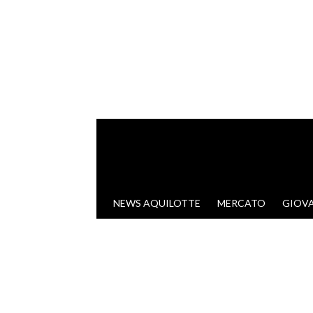
VAI AL CONTENUTO
NEWS AQUILOTTE
MERCATO
GIOVA