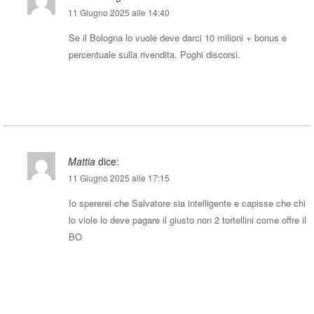
11 Giugno 2025 alle 14:40
Se il Bologna lo vuole deve darci 10 milioni + bonus e
percentuale sulla rivendita. Poghi discorsi.
Rispondi
Mattia
dice:
11 Giugno 2025 alle 17:15
Io spererei che Salvatore sia intelligente e capisse che chi
lo viole lo deve pagare il giusto non 2 tortellini come offre il
BO
Rispondi