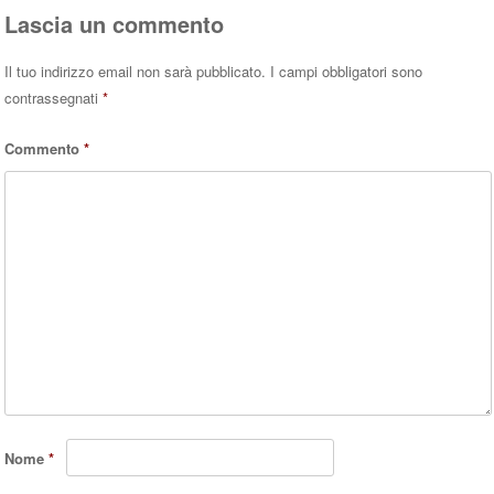
Lascia un commento
Il tuo indirizzo email non sarà pubblicato.
I campi obbligatori sono
contrassegnati
*
Commento
*
Nome
*