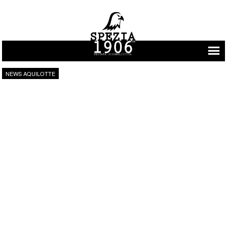
Vai al contenuto
NEWS AQUILOTTE