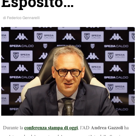
Esposito…”
di
Federico Gennarelli
conferenza stampa di oggi
Andrea Gazzoli
Durante la
, l’AD
ha