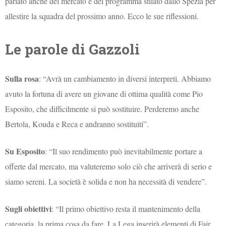
parlato anche del mercato e del programma stilato dallo Spezia per
allestire la squadra del prossimo anno. Ecco le sue riflessioni.
Le parole di Gazzoli
Sulla rosa
: “Avrà un cambiamento in diversi interpreti. Abbiamo
avuto la fortuna di avere un giovane di ottima qualità come Pio
Esposito, che difficilmente si può sostituire. Perderemo anche
Bertola, Kouda e Reca e andranno sostituiti”.
Su Esposito
: “Il suo rendimento può inevitabilmente portare a
offerte dal mercato, ma valuteremo solo ciò che arriverà di serio e
siamo sereni. La società è solida e non ha necessità di vendere”.
Sugli obiettivi
: “Il primo obiettivo resta il mantenimento della
categoria, la prima cosa da fare. La Lega inserirà elementi di Fair