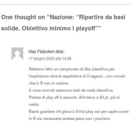
pp
One thought on “
Nazione: “Ripartire da basi
solide. Obiettivo minimo i playoff”
”
Has Fidanken
dice:
17 Giugno 2025 alle 14:38
Abbiamo fatto un campionato di alta classifica per
l’esplosione oltre le aspettative di 2 ragazzi…con numeri
che in B non si vedono.
A cose normali saremmo stati da metà classifica.
Parlare di play off è assurdo. Arriviamo a 50 pt. poi si
vedrà.
Basta guardare chi gioca il (finto) play out per capire come
in B sia necessario andare piano con i proclami.