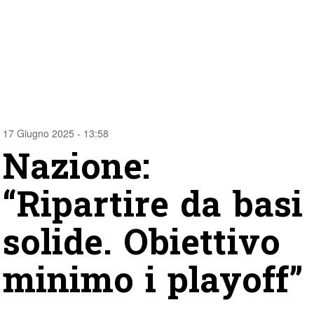
17 Giugno 2025 - 13:58
Nazione:
“Ripartire da basi
solide. Obiettivo
minimo i playoff”