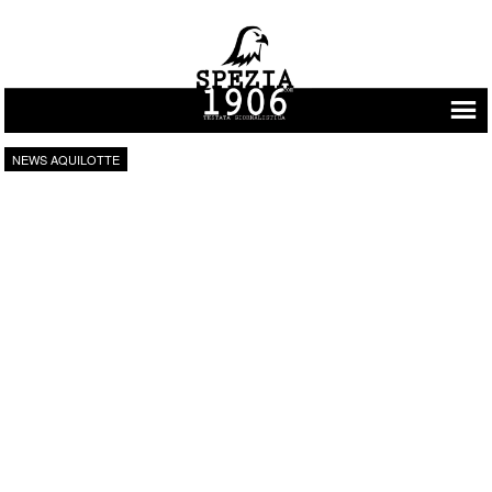
Vai al contenuto
NEWS AQUILOTTE