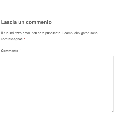
Rispondi
Lascia un commento
Il tuo indirizzo email non sarà pubblicato.
I campi obbligatori sono
contrassegnati
*
Commento
*