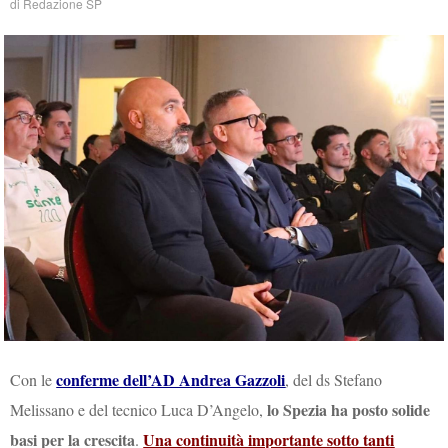
di
Redazione SP
conferme dell’AD Andrea Gazzoli
Con le
, del ds Stefano
lo Spezia ha posto solide
Melissano e del tecnico Luca D’Angelo,
basi per la crescita
Una continuità importante sotto tanti
.