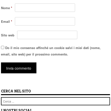
Nome
*
Email
*
Sito web
Do il mio consenso affinché un cookie salvi i miei dati (nome,
email, sito web) per il prossimo commento.
CERCA NEL SITO
Cerca
I NOSTRI SOCIAL