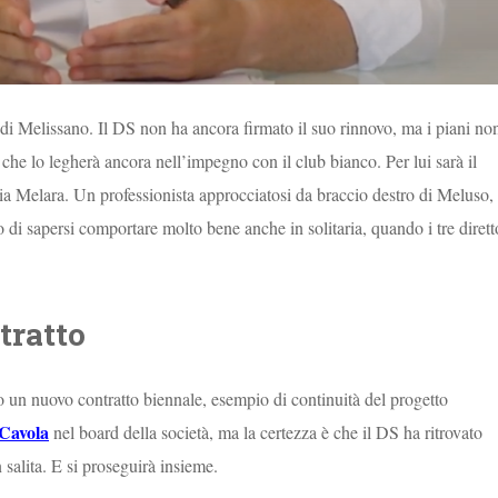
di Melissano. Il DS non ha ancora firmato il suo rinnovo, ma i piani no
he lo legherà ancora nell’impegno con il club bianco. Per lui sarà il
ia Melara. Un professionista approcciatosi da braccio destro di Meluso,
 di sapersi comportare molto bene anche in solitaria, quando i tre dirett
tratto
o un nuovo contratto biennale, esempio di continuità del progetto
 Cavola
nel board della società, ma la certezza è che il DS ha ritrovato
 salita. E si proseguirà insieme.