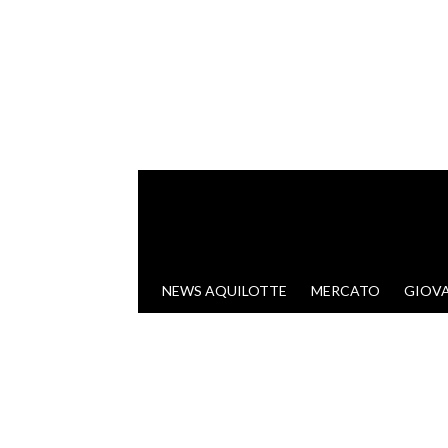
VAI AL CONTENUTO
NEWS AQUILOTTE
MERCATO
GIOVA