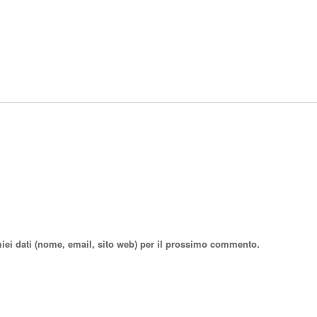
miei dati (nome, email, sito web) per il prossimo commento.