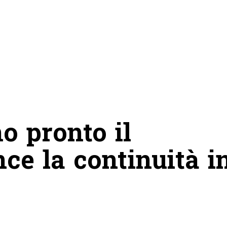
o pronto il
nce la continuità i