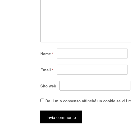
Nome
*
Email
*
Sito web
Do il mio consenso affinché un cookie salvi i 