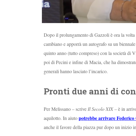
Dopo il prolungamento di Gazzoli è ora la volta 
cambiano e apporrà un autografo su un biennale c
quinto anno (tutto compreso) con la società di V
poi di Pecini e infine di Macia, che ha dimostrato
generali hanno lasciato l’incarico.
Pronti due anni di con
Per Melissano – scrive
Il Secolo XIX
– è in arriv
potrebbe arrivare Federico
aquilotto. In aiuto
anche il favore della piazza pur dopo un inizio in