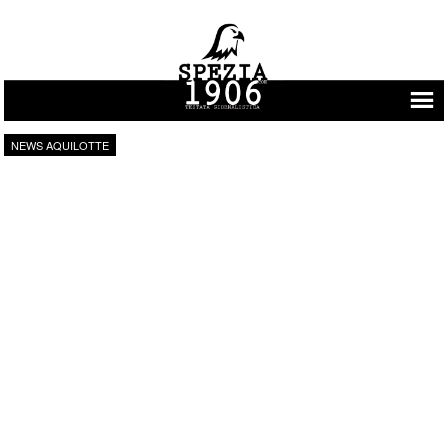
Vai al contenuto
NEWS AQUILOTTE