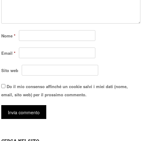
Nome
*
Email
*
Sito web
Do il mio consenso affinché un cookie salvi i miei dati (nome,
email, sito web) per il prossimo commento.