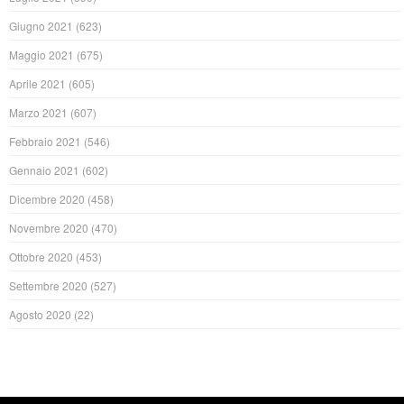
Giugno 2021
(623)
Maggio 2021
(675)
Aprile 2021
(605)
Marzo 2021
(607)
Febbraio 2021
(546)
Gennaio 2021
(602)
Dicembre 2020
(458)
Novembre 2020
(470)
Ottobre 2020
(453)
Settembre 2020
(527)
Agosto 2020
(22)