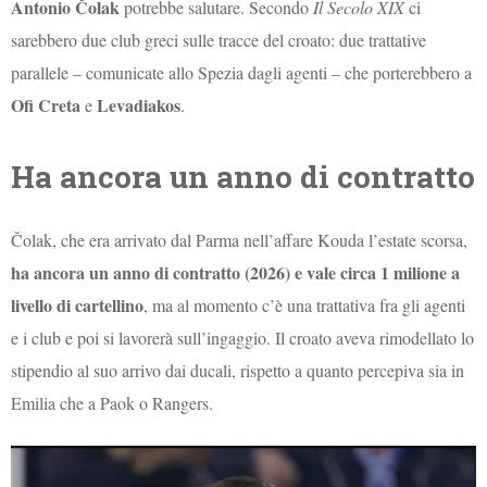
Antonio Čolak
potrebbe salutare. Secondo
Il Secolo XIX
ci
sarebbero due club greci sulle tracce del croato: due trattative
parallele – comunicate allo Spezia dagli agenti – che porterebbero a
Ofi Creta
Levadiakos
e
.
Ha ancora un anno di contratto
Čolak, che era arrivato dal Parma nell’affare Kouda l’estate scorsa,
ha ancora un anno di contratto (2026) e vale circa 1 milione a
livello di cartellino
, ma al momento c’è una trattativa fra gli agenti
e i club e poi si lavorerà sull’ingaggio. Il croato aveva rimodellato lo
stipendio al suo arrivo dai ducali, rispetto a quanto percepiva sia in
Emilia che a Paok o Rangers.