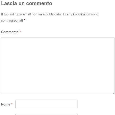
Lascia un commento
Il tuo indirizzo email non sarà pubblicato.
I campi obbligatori sono
contrassegnati
*
Commento
*
Nome
*