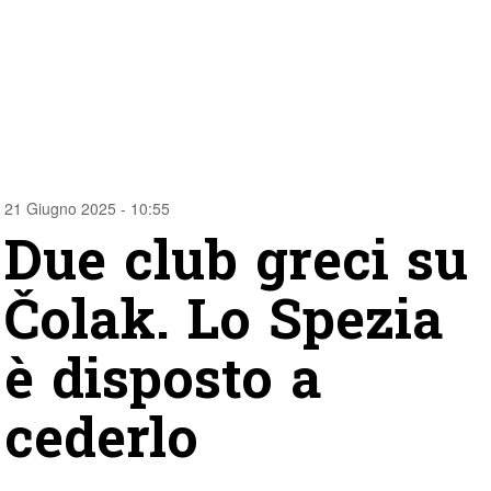
21 Giugno 2025 - 10:55
Due club greci su
Čolak. Lo Spezia
è disposto a
cederlo