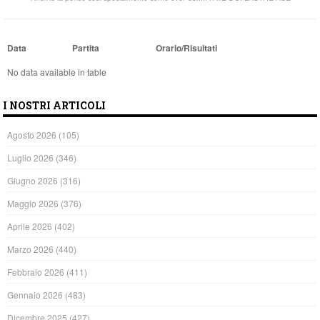
Data
Partita
Orario/Risultati
No data available in table
I NOSTRI ARTICOLI
Agosto 2026
(105)
Luglio 2026
(346)
Giugno 2026
(316)
Maggio 2026
(376)
Aprile 2026
(402)
Marzo 2026
(440)
Febbraio 2026
(411)
Gennaio 2026
(483)
Dicembre 2025
(427)