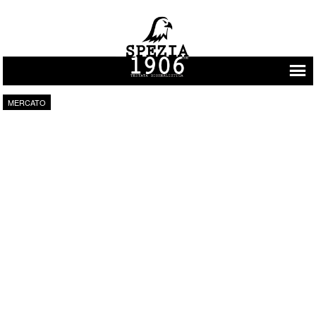
Vai al contenuto
MERCATO