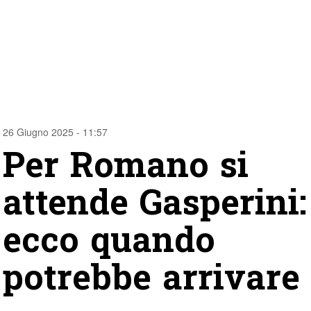
26 Giugno 2025 - 11:57
Per Romano si
attende Gasperini:
ecco quando
potrebbe arrivare