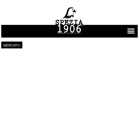
Vai al contenuto
MERCATO