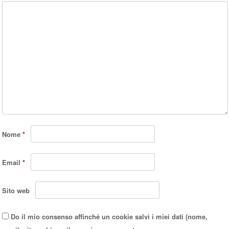
Nome
*
Email
*
Sito web
Do il mio consenso affinché un cookie salvi i miei dati (nome,