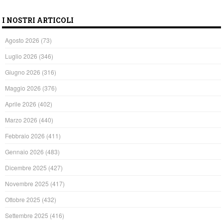
I NOSTRI ARTICOLI
Agosto 2026
(73)
Luglio 2026
(346)
Giugno 2026
(316)
Maggio 2026
(376)
Aprile 2026
(402)
Marzo 2026
(440)
Febbraio 2026
(411)
Gennaio 2026
(483)
Dicembre 2025
(427)
Novembre 2025
(417)
Ottobre 2025
(432)
Settembre 2025
(416)