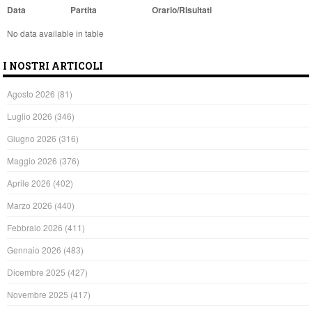
Data
Partita
Orario/Risultati
No data available in table
I NOSTRI ARTICOLI
Agosto 2026
(81)
Luglio 2026
(346)
Giugno 2026
(316)
Maggio 2026
(376)
Aprile 2026
(402)
Marzo 2026
(440)
Febbraio 2026
(411)
Gennaio 2026
(483)
Dicembre 2025
(427)
Novembre 2025
(417)