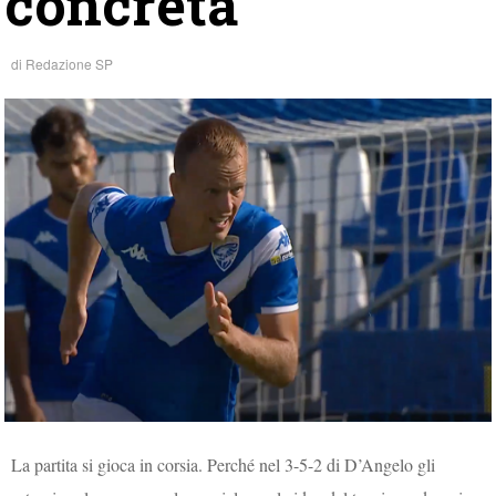
concreta”
di
Redazione SP
La partita si gioca in corsia. Perché nel 3-5-2 di D’Angelo gli