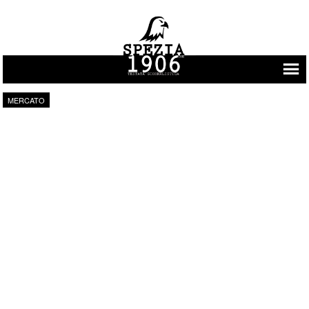
Vai al contenuto
MERCATO