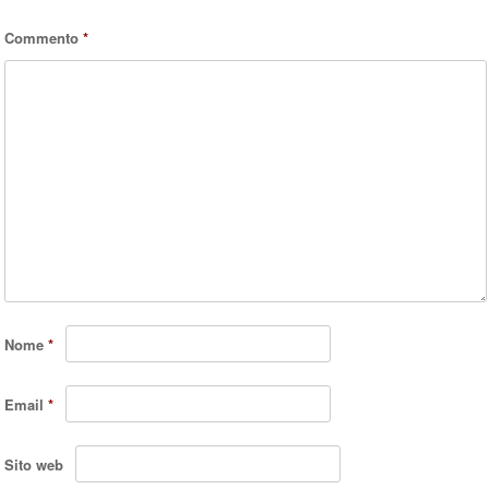
Commento
*
Nome
*
Email
*
Sito web