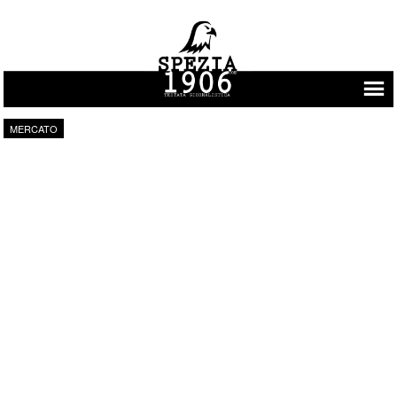
Vai al contenuto
MERCATO