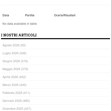
Data
Partita
Orario/Risultati
No data available in table
I NOSTRI ARTICOLI
Agosto 2026
(93)
Luglio 2026
(346)
Giugno 2026
(316)
Maggio 2026
(376)
Aprile 2026
(402)
Marzo 2026
(440)
Febbraio 2026
(411)
Gennaio 2026
(483)
Dicembre 2025
(427)