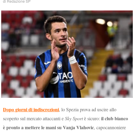
di
Redazione SP
Dopo giorni di indiscrezioni
, lo Spezia prova ad uscire allo
il club bianco
scoperto sul mercato attaccanti e
Sky Sport
è sicuro:
è pronto a mettere le mani su Vanja Vlahovic
, capocannoniere