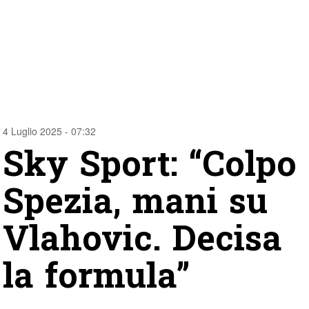
4 Luglio 2025 - 07:32
Sky Sport: “Colpo
Spezia, mani su
Vlahovic. Decisa
la formula”