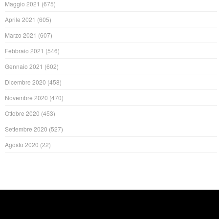
Maggio 2021
(675)
Aprile 2021
(605)
Marzo 2021
(607)
Febbraio 2021
(546)
Gennaio 2021
(602)
Dicembre 2020
(458)
Novembre 2020
(470)
Ottobre 2020
(453)
Settembre 2020
(527)
Agosto 2020
(22)