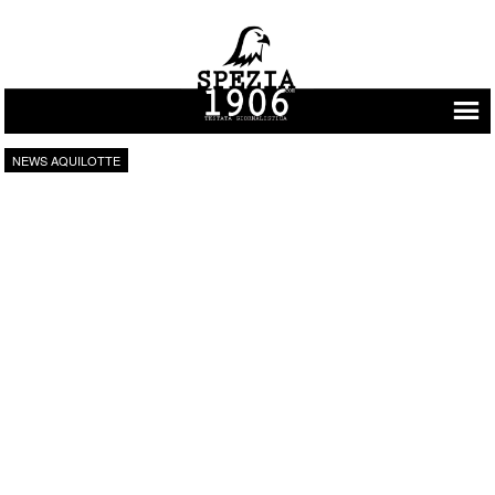
Vai al contenuto
NEWS AQUILOTTE