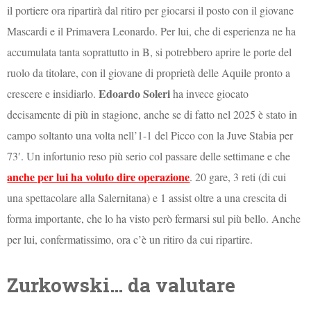
il portiere ora ripartirà dal ritiro per giocarsi il posto con il giovane
Mascardi e il Primavera Leonardo. Per lui, che di esperienza ne ha
accumulata tanta soprattutto in B, si potrebbero aprire le porte del
ruolo da titolare, con il giovane di proprietà delle Aquile pronto a
Edoardo Soleri
crescere e insidiarlo.
ha invece giocato
decisamente di più in stagione, anche se di fatto nel 2025 è stato in
campo soltanto una volta nell’1-1 del Picco con la Juve Stabia per
73′. Un infortunio reso più serio col passare delle settimane e che
anche per lui ha voluto dire operazione
. 20 gare, 3 reti (di cui
una spettacolare alla Salernitana) e 1 assist oltre a una crescita di
forma importante, che lo ha visto però fermarsi sul più bello. Anche
per lui, confermatissimo, ora c’è un ritiro da cui ripartire.
Zurkowski… da valutare