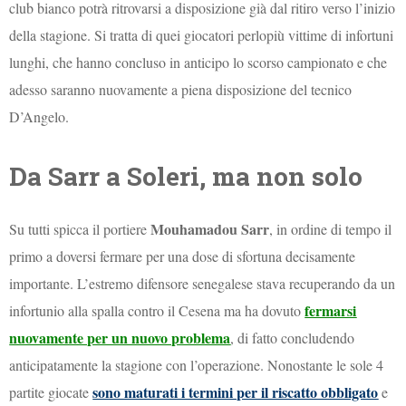
club bianco potrà ritrovarsi a disposizione già dal ritiro verso l’inizio
della stagione. Si tratta di quei giocatori perlopiù vittime di infortuni
lunghi, che hanno concluso in anticipo lo scorso campionato e che
adesso saranno nuovamente a piena disposizione del tecnico
D’Angelo.
Da Sarr a Soleri, ma non solo
Mouhamadou Sarr
Su tutti spicca il portiere
, in ordine di tempo il
primo a doversi fermare per una dose di sfortuna decisamente
importante. L’estremo difensore senegalese stava recuperando da un
fermarsi
infortunio alla spalla contro il Cesena ma ha dovuto
nuovamente per un nuovo problema
, di fatto concludendo
anticipatamente la stagione con l’operazione. Nonostante le sole 4
sono maturati i termini per il riscatto obbligato
partite giocate
e