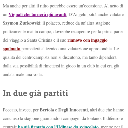
Ma anche per altri il ritiro potrebbe essere un’occasione. Al netto di
Vignali che tornerà più avanti
un
, D’Angelo potrà anche valutare
Szymon Zurkowski
: il polacco, reduce da un’altra stagione
praticamente mai in campo, dovrebbe recuperare per la prima parte
rinnovo con ingaggio
del viaggio a Santa Cristina e il suo
spalmato
permetterà al tecnico una valutazione approfondita. Le
qualità del centrocampista non si discutono, ma tanto dipenderà
dalla sua possibilità di rimettersi in gioco in un club in cui era già
andata male una volta.
In due già partiti
Bertola
Degli Innocenti
Peccato, invece, per
e
, altri due che hanno
concluso la stagione guardando i compagni da lontano. Il difensore
ha già firmato con l’Udinese da svincolato
centrale
, mentre per il