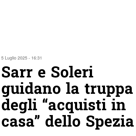
5 Luglio 2025 - 16:31
Sarr e Soleri
guidano la truppa
degli “acquisti in
casa” dello Spezia