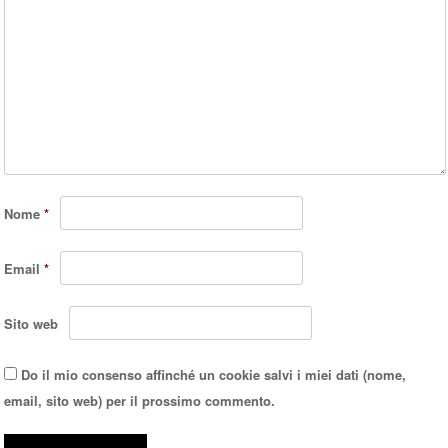
Nome
*
Email
*
Sito web
Do il mio consenso affinché un cookie salvi i miei dati (nome,
email, sito web) per il prossimo commento.