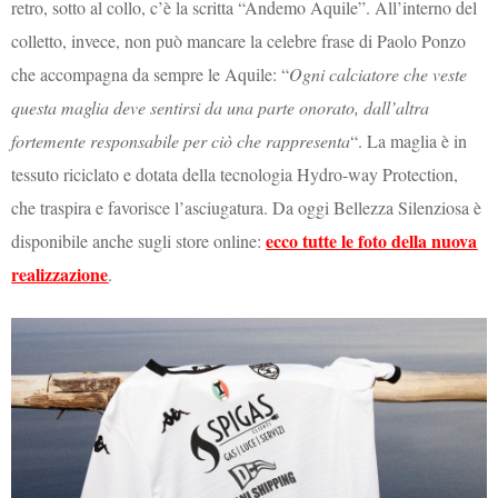
retro, sotto al collo, c’è la scritta “Andemo Aquile”. All’interno del
colletto, invece, non può mancare la celebre frase di Paolo Ponzo
che accompagna da sempre le Aquile: “
Ogni calciatore che veste
questa maglia deve sentirsi da una parte onorato, dall’altra
fortemente responsabile per ciò che rappresenta
“. La maglia è in
tessuto riciclato e dotata della tecnologia Hydro-way Protection,
che traspira e favorisce l’asciugatura. Da oggi Bellezza Silenziosa è
ecco tutte le foto della nuova
disponibile anche sugli store online:
realizzazione
.