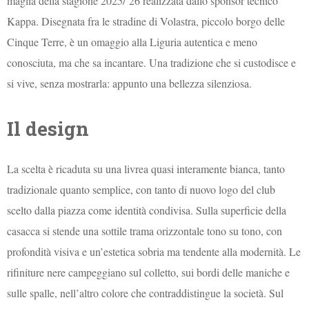
maglia della stagione 2025/’26 realizzata dallo sponsor tecnico
Kappa. Disegnata fra le stradine di Volastra, piccolo borgo delle
Cinque Terre, è un omaggio alla Liguria autentica e meno
conosciuta, ma che sa incantare. Una tradizione che si custodisce e
si vive, senza mostrarla: appunto una bellezza silenziosa.
Il design
La scelta è ricaduta su una livrea quasi interamente bianca, tanto
tradizionale quanto semplice, con tanto di nuovo logo del club
scelto dalla piazza come identità condivisa. Sulla superficie della
casacca si stende una sottile trama orizzontale tono su tono, con
profondità visiva e un’estetica sobria ma tendente alla modernità. Le
rifiniture nere campeggiano sul colletto, sui bordi delle maniche e
sulle spalle, nell’altro colore che contraddistingue la società. Sul