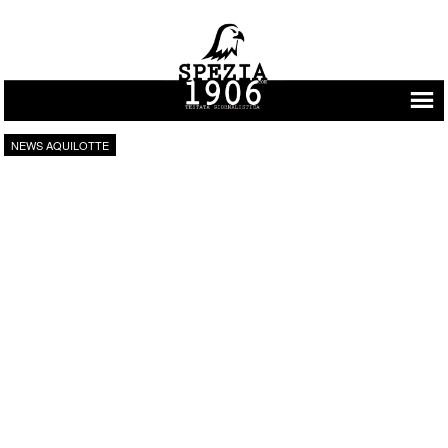
Vai al contenuto
NEWS AQUILOTTE