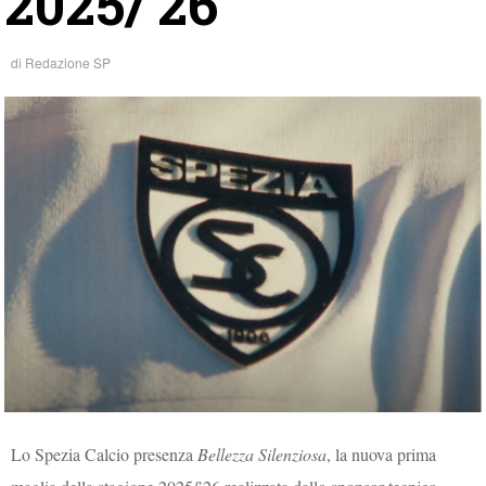
2025/’26
di
Redazione SP
Lo Spezia Calcio presenza
Bellezza Silenziosa
, la nuova prima