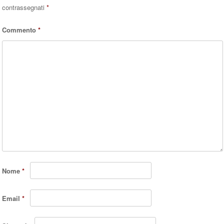
contrassegnati
*
Commento
*
Nome
*
Email
*