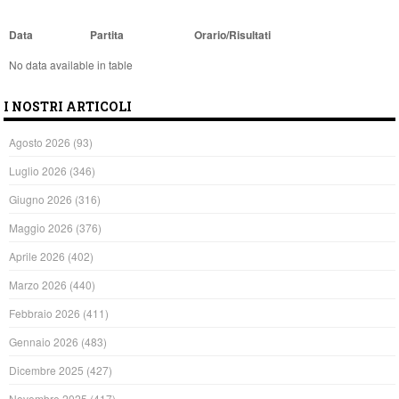
Data
Partita
Orario/Risultati
No data available in table
I NOSTRI ARTICOLI
Agosto 2026
(93)
Luglio 2026
(346)
Giugno 2026
(316)
Maggio 2026
(376)
Aprile 2026
(402)
Marzo 2026
(440)
Febbraio 2026
(411)
Gennaio 2026
(483)
Dicembre 2025
(427)
Novembre 2025
(417)