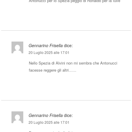
Antonucci per lo Spezia peggio di Ronaldo per la Iuve
Rispondi
Gennarino Frisella
dice:
20 Luglio 2025 alle 17:01
Nello Spezia di Alvini non mi sembra che Antonucci
facesse reggere gli altri……
Rispondi
Gennarino Frisella
dice:
20 Luglio 2025 alle 17:01