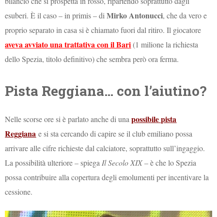
bilancio che si prospetta in rosso, ripartendo soprattutto dagli
Mirko Antonucci
esuberi. È il caso – in primis – di
, che da vero e
proprio separato in casa si è chiamato fuori dal ritiro. Il giocatore
aveva avviato una trattativa con il Bari
(1 milione la richiesta
dello Spezia, titolo definitivo) che sembra però ora ferma.
Pista Reggiana… con l’aiutino?
possibile pista
Nelle scorse ore si è parlato anche di una
Reggiana
e si sta cercando di capire se il club emiliano possa
arrivare alle cifre richieste dal calciatore, soprattutto sull’ingaggio.
La possibilità ulteriore – spiega
Il Secolo XIX
– è che lo Spezia
possa contribuire alla copertura degli emolumenti per incentivare la
cessione.