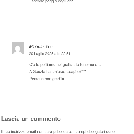
Facesse peggio degli altri
Rispondi
Michele
dice:
20 Luglio 2025 alle 22:51
C’è lo portiamo noi gratis sto fenomeno…
A Spezia hai chiuso….capito???
Persona non gradita.
Rispondi
Lascia un commento
Il tuo indirizzo email non sarà pubblicato.
I campi obbligatori sono