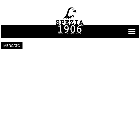
Vai al contenuto
MERCATO