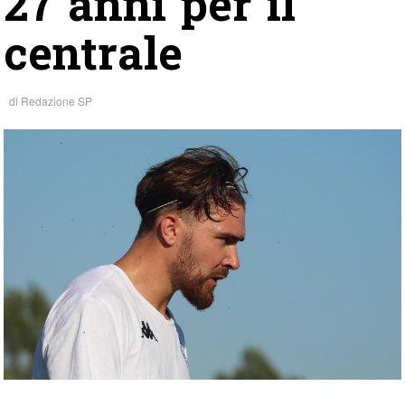
27 anni per il
centrale
di
Redazione SP