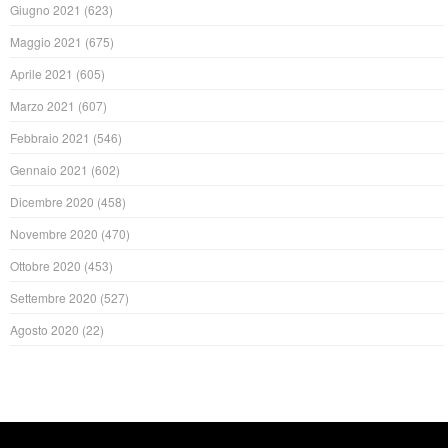
Giugno 2021
(623)
Maggio 2021
(675)
Aprile 2021
(605)
Marzo 2021
(607)
Febbraio 2021
(546)
Gennaio 2021
(602)
Dicembre 2020
(458)
Novembre 2020
(470)
Ottobre 2020
(453)
Settembre 2020
(527)
Agosto 2020
(22)