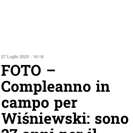
27 Luglio 2025 - 16:16
FOTO –
Compleanno in
campo per
Wiśniewski: sono