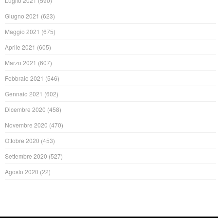
Luglio 2021
(590)
Giugno 2021
(623)
Maggio 2021
(675)
Aprile 2021
(605)
Marzo 2021
(607)
Febbraio 2021
(546)
Gennaio 2021
(602)
Dicembre 2020
(458)
Novembre 2020
(470)
Ottobre 2020
(453)
Settembre 2020
(527)
Agosto 2020
(22)