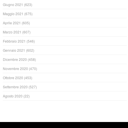
Giugno 2021
(623)
Maggio 2021
(675)
Aprile 2021
(605)
Marzo 2021
(607)
Febbraio 2021
(546)
Gennaio 2021
(602)
Dicembre 2020
(458)
Novembre 2020
(470)
Ottobre 2020
(453)
Settembre 2020
(527)
Agosto 2020
(22)