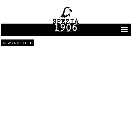
Vai al contenuto
NEWS AQUILOTTE