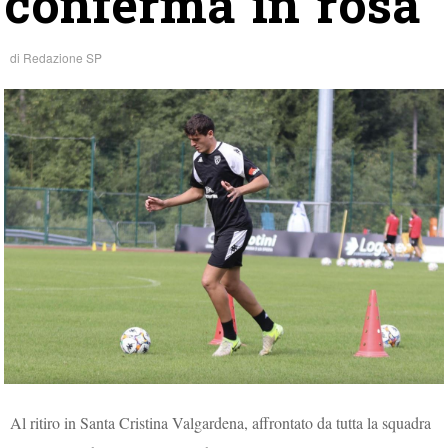
conferma in rosa
di
Redazione SP
Al ritiro in Santa Cristina Valgardena, affrontato da tutta la squadra