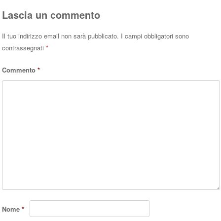
Lascia un commento
Il tuo indirizzo email non sarà pubblicato.
I campi obbligatori sono
contrassegnati
*
Commento
*
Nome
*