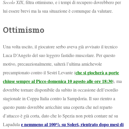
Secolo XIX
, filtra ottimismo, e i tempi di recupero dovrebbero per
lui essere brevi ma la sua situazione è comunque da valutare.
Ottimismo
Una volta uscito, il giocatore serbo aveva già avvisato il tecnico
Luca D’Angelo del suo leggero fastidio muscolare. Per questo
motivo, precauzionalmente, salterà l’ultima amichevole
che si giocherà a porte
precampionato contro il Sestri Levante (
chiuse sempre al Picco domenica 10 agosto alle ore 18:30
), ma
dovrebbe tornare disponibile da subito in occasione dell’esordio
stagionale in Coppa Italia contro la Sampdoria. Il suo rientro a
questo punto dovrebbe arricchire una coperta che nel reparto
d’attacco è già corta, dato che lo Spezia non potrà contare né su
e nemmeno al 100% su Soleri, rientrato dopo mesi di
Lapadula