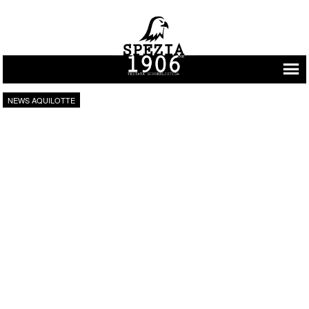
Vai al contenuto
NEWS AQUILOTTE