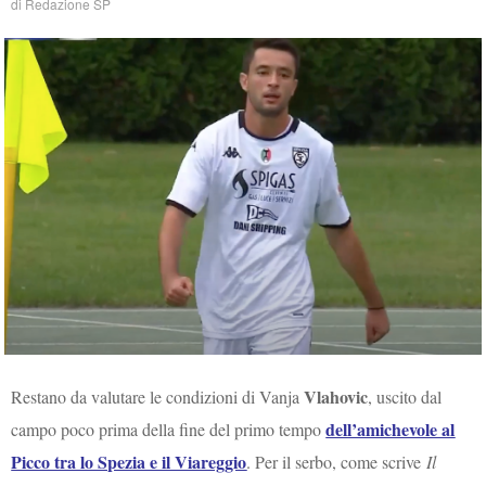
di
Redazione SP
Vlahovic
Restano da valutare le condizioni di Vanja
, uscito dal
dell’amichevole al
campo poco prima della fine del primo tempo
Picco tra lo Spezia e il Viareggio
. Per il serbo, come scrive
Il