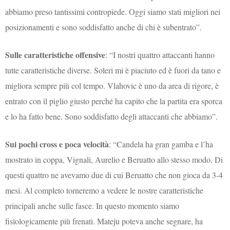
abbiamo preso tantissimi contropiede. Oggi siamo stati migliori nei
posizionamenti e sono soddisfatto anche di chi è subentrato”.
Sulle caratteristiche offensive
: “I nostri quattro attaccanti hanno
tutte caratteristiche diverse. Soleri mi è piaciuto ed è fuori da tano e
migliora sempre più col tempo. Vlahovic è uno da area di rigore, è
entrato con il piglio giusto perché ha capito che la partita era sporca
e lo ha fatto bene. Sono soddisfatto degli attaccanti che abbiamo”.
Sui pochi cross e poca velocità
: “Candela ha gran gamba e l’ha
mostrato in coppa, Vignali, Aurelio e Beruatto allo stesso modo. Di
questi quattro ne avevamo due di cui Beruatto che non gioca da 3-4
mesi. Al completo torneremo a vedere le nostre caratteristiche
principali anche sulle fasce. In questo momento siamo
fisiologicamente più frenati. Mateju poteva anche segnare, ha