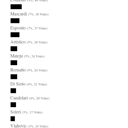
(9%, 48 Votes)
Mascardi
(7%, 38 Votes)
Esposito
(7%, 37 Votes)
Artistico
(5%, 28 Votes)
Mateju
(5%, 24 Votes)
Beruatto
(5%, 24 Votes)
Di Serio
(4%, 21 Votes)
Candelari
(4%, 20 Votes)
Soleri
(3%, 17 Votes)
Vlahovic
(3%, 16 Votes)