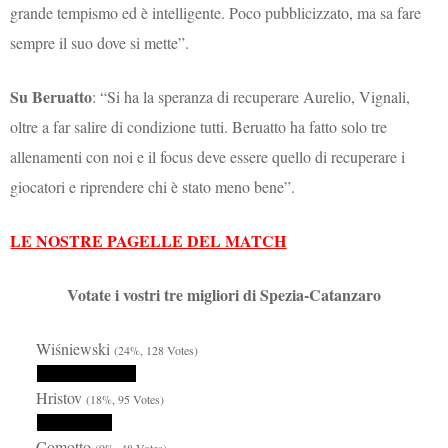
grande tempismo ed è intelligente. Poco pubblicizzato, ma sa fare
sempre il suo dove si mette”.
Su Beruatto
: “Si ha la speranza di recuperare Aurelio, Vignali,
oltre a far salire di condizione tutti. Beruatto ha fatto solo tre
allenamenti con noi e il focus deve essere quello di recuperare i
giocatori e riprendere chi è stato meno bene”.
LE NOSTRE PAGELLE DEL MATCH
Votate i vostri tre migliori di Spezia-Catanzaro
Wiśniewski
(24%, 128 Votes)
Hristov
(18%, 95 Votes)
Comotto