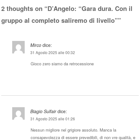
2 thoughts on “
D’Angelo: “Gara dura. Con il
gruppo al completo saliremo di livello”
”
Mirco
dice:
31 Agosto 2025 alle 00:32
Gioco zero siamo da retrocessione
Rispondi
Biagio Sulfair
dice:
31 Agosto 2025 alle 01:26
Nessun migliore nel grigiore assoluto. Manca la
consapevolezza di essere prevedibili, di non vre qualità, e