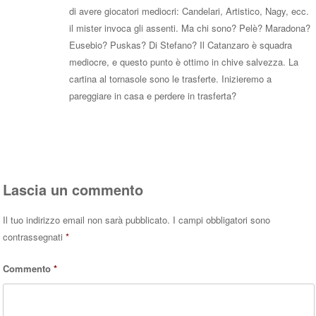
di avere giocatori mediocri: Candelari, Artistico, Nagy, ecc.
il mister invoca gli assenti. Ma chi sono? Pelè? Maradona?
Eusebio? Puskas? Di Stefano? Il Catanzaro è squadra
mediocre, e questo punto è ottimo in chive salvezza. La
cartina al tornasole sono le trasferte. Inizieremo a
pareggiare in casa e perdere in trasferta?
Rispondi
Lascia un commento
Il tuo indirizzo email non sarà pubblicato.
I campi obbligatori sono
contrassegnati
*
Commento
*