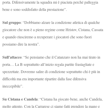
porta. Difensivamente la squadra mi è piaciuta perché palleggia
bene e sono soddisfatto della prestazione”.
Sul gruppo
: “Dobbiamo alzare la condizione atletica di qualche
giocatore che non è a pieno regime come Hristov, Cistana, Cassata
e quando riusciremo a recuperare i giocatori che sono fuori
possiamo dire la nostra”.
Sull’attacco
: “Se pensiamo che il Catanzaro non ha mai tirato in
porta… La B soprattutto all’inizio regala partite frastagliate e
spezzettate. Dovremo salire di condizione soprattutto chi è più in
difficoltà ma era importante ripartire dalla fase difensiva
ineccepibile”.
Su Cistana e Candela
: “Cistana ha giocato bene, anche Candela,
molto attento. Con la Carrarese ci siamo fatti prendere la mano e