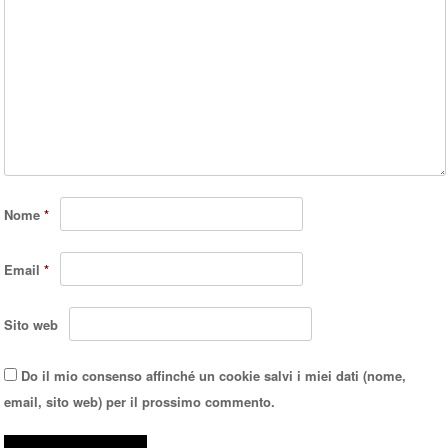
Nome
*
Email
*
Sito web
Do il mio consenso affinché un cookie salvi i miei dati (nome,
email, sito web) per il prossimo commento.