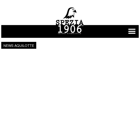
Vai al contenuto
NEWS AQUILOTTE