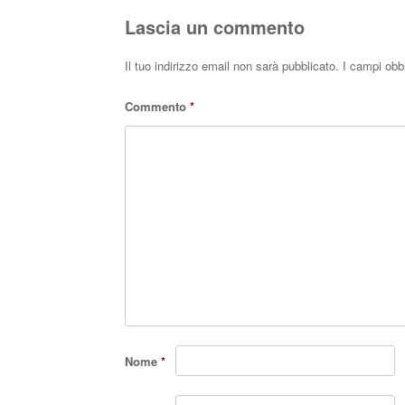
pp
Lascia un commento
Il tuo indirizzo email non sarà pubblicato.
I campi obb
Commento
*
Nome
*