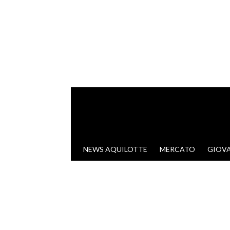
VAI AL CONTENUTO
NEWS AQUILOTTE
MERCATO
GIOVA