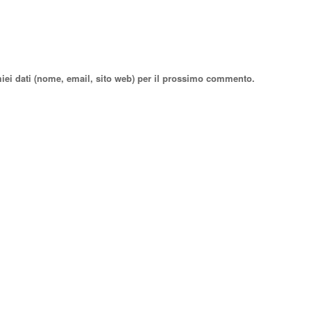
miei dati (nome, email, sito web) per il prossimo commento.