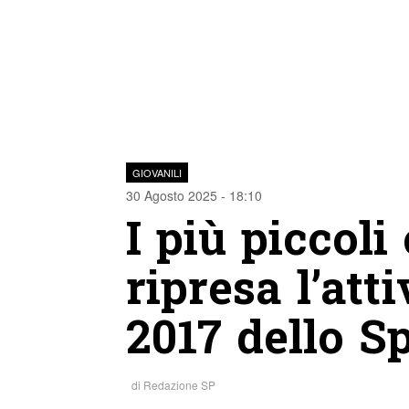
GIOVANILI
30 Agosto 2025 - 18:10
I più piccoli
ripresa l’att
2017 dello S
di
Redazione SP