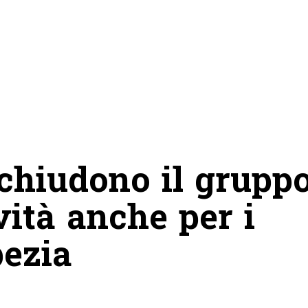
 chiudono il gruppo
ività anche per i
pezia