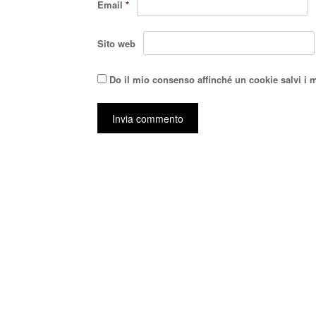
Email
*
Sito web
Do il mio consenso affinché un cookie salvi i 