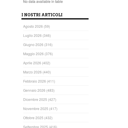
No data available in table
I NOSTRI ARTICOLI
Agosto 2026
(59)
Luglio 2026
(346)
Giugno 2026
(316)
Maggio 2026
(376)
Aprile 2026
(402)
Marzo 2026
(440)
Febbraio 2026
(411)
Gennaio 2026
(483)
Dicembre 2025
(427)
Novembre 2025
(417)
Ottobre 2025
(432)
Settembre 2025
(416)