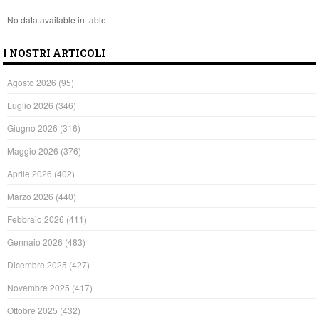
No data available in table
I NOSTRI ARTICOLI
Agosto 2026
(95)
Luglio 2026
(346)
Giugno 2026
(316)
Maggio 2026
(376)
Aprile 2026
(402)
Marzo 2026
(440)
Febbraio 2026
(411)
Gennaio 2026
(483)
Dicembre 2025
(427)
Novembre 2025
(417)
Ottobre 2025
(432)