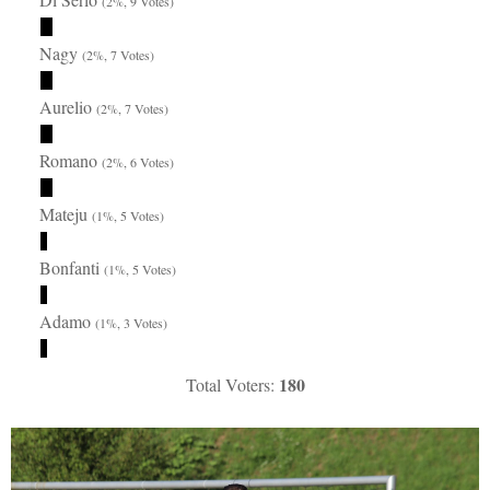
(2%, 9 Votes)
Nagy
(2%, 7 Votes)
Aurelio
(2%, 7 Votes)
Romano
(2%, 6 Votes)
Mateju
(1%, 5 Votes)
Bonfanti
(1%, 5 Votes)
Adamo
(1%, 3 Votes)
180
Total Voters: