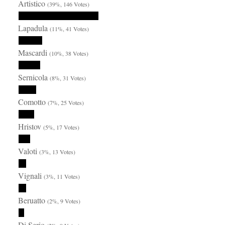
Artistico
(39%, 146 Votes)
Lapadula
(11%, 41 Votes)
Mascardi
(10%, 38 Votes)
Sernicola
(8%, 31 Votes)
Comotto
(7%, 25 Votes)
Hristov
(5%, 17 Votes)
Valoti
(3%, 13 Votes)
Vignali
(3%, 11 Votes)
Beruatto
(2%, 9 Votes)
Di Serio