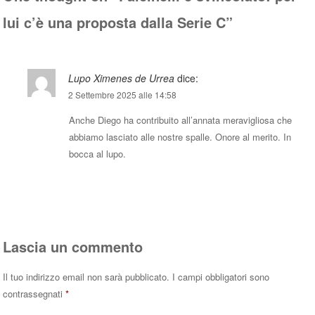
lui c’è una proposta dalla Serie C
”
Lupo Ximenes de Urrea
dice:
2 Settembre 2025 alle 14:58
Anche Diego ha contribuito all’annata meravigliosa che
abbiamo lasciato alle nostre spalle. Onore al merito. In
bocca al lupo.
Rispondi
Lascia un commento
Il tuo indirizzo email non sarà pubblicato.
I campi obbligatori sono
contrassegnati
*