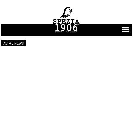
Vai al contenuto
ALTRE NEWS