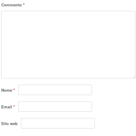
Commento
*
Nome
*
Email
*
Sito web