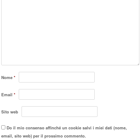
Nome
*
Email
*
Sito web
Do il mio consenso affinché un cookie salvi i miei dati (nome,
email, sito web) per il prossimo commento.