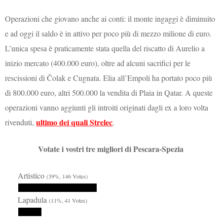
Operazioni che giovano anche ai conti: il monte ingaggi è diminuito
e ad oggi il saldo è in attivo per poco più di mezzo milione di euro.
L’unica spesa è praticamente stata quella del riscatto di Aurelio a
inizio mercato (400.000 euro), oltre ad alcuni sacrifici per le
rescissioni di Čolak e Cugnata. Elia all’Empoli ha portato poco più
di 800.000 euro, altri 500.000 la vendita di Plaia in Qatar. A queste
operazioni vanno aggiunti gli introiti originati dagli ex a loro volta
ultimo dei quali Strelec
rivenduti,
.
Votate i vostri tre migliori di Pescara-Spezia
Artistico
(39%, 146 Votes)
Lapadula
(11%, 41 Votes)