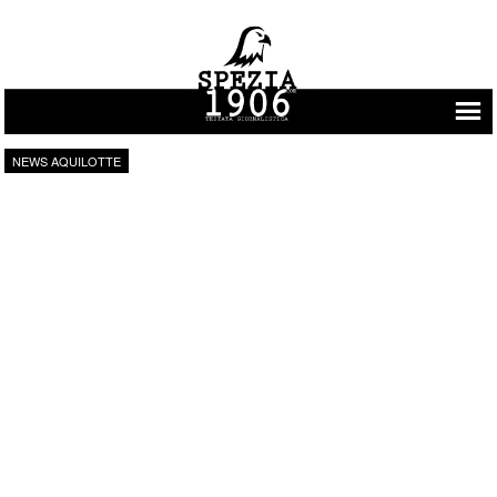
Vai al contenuto
NEWS AQUILOTTE