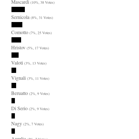
Mascardi
(10%, 38 Votes)
Sernicola
(8%, 31 Votes)
Comotto
(7%, 25 Votes)
Hristov
(5%, 17 Votes)
Valoti
(3%, 13 Votes)
Vignali
(3%, 11 Votes)
Beruatto
(2%, 9 Votes)
Di Serio
(2%, 9 Votes)
Nagy
(2%, 7 Votes)
Aurelio
(2%, 7 Votes)