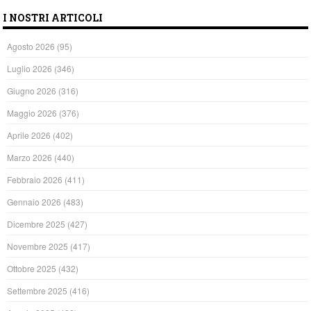
I NOSTRI ARTICOLI
Agosto 2026
(95)
Luglio 2026
(346)
Giugno 2026
(316)
Maggio 2026
(376)
Aprile 2026
(402)
Marzo 2026
(440)
Febbraio 2026
(411)
Gennaio 2026
(483)
Dicembre 2025
(427)
Novembre 2025
(417)
Ottobre 2025
(432)
Settembre 2025
(416)