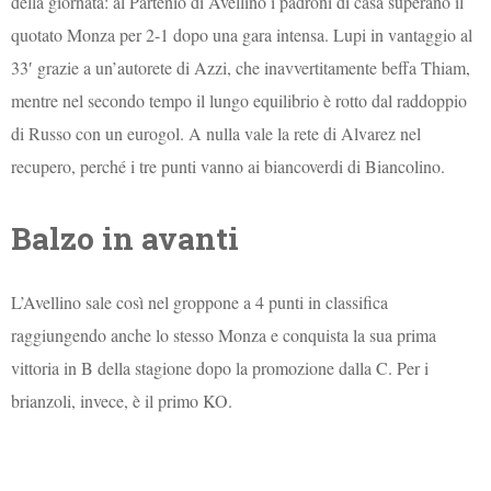
della giornata: al Partenio di Avellino i padroni di casa superano il
quotato Monza per 2-1 dopo una gara intensa. Lupi in vantaggio al
33′ grazie a un’autorete di Azzi, che inavvertitamente beffa Thiam,
mentre nel secondo tempo il lungo equilibrio è rotto dal raddoppio
di Russo con un eurogol. A nulla vale la rete di Alvarez nel
recupero, perché i tre punti vanno ai biancoverdi di Biancolino.
Balzo in avanti
L’Avellino sale così nel groppone a 4 punti in classifica
raggiungendo anche lo stesso Monza e conquista la sua prima
vittoria in B della stagione dopo la promozione dalla C. Per i
brianzoli, invece, è il primo KO.