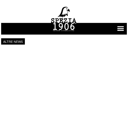
Vai al contenuto
ALTRE NEWS