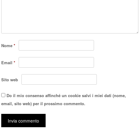
Nome
*
Email
*
Sito web
Do il mio consenso affinché un cookie salvi i miei dati (nome,
email, sito web) per il prossimo commento.