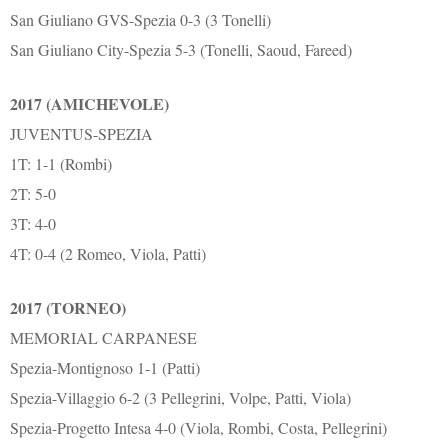
San Giuliano GVS-Spezia 0-3 (3 Tonelli)
San Giuliano City-Spezia 5-3 (Tonelli, Saoud, Fareed)
2017 (AMICHEVOLE)
JUVENTUS-SPEZIA
1T: 1-1 (Rombi)
2T: 5-0
3T: 4-0
4T: 0-4 (2 Romeo, Viola, Patti)
2017 (TORNEO)
MEMORIAL CARPANESE
Spezia-Montignoso 1-1 (Patti)
Spezia-Villaggio 6-2 (3 Pellegrini, Volpe, Patti, Viola)
Spezia-Progetto Intesa 4-0 (Viola, Rombi, Costa, Pellegrini)