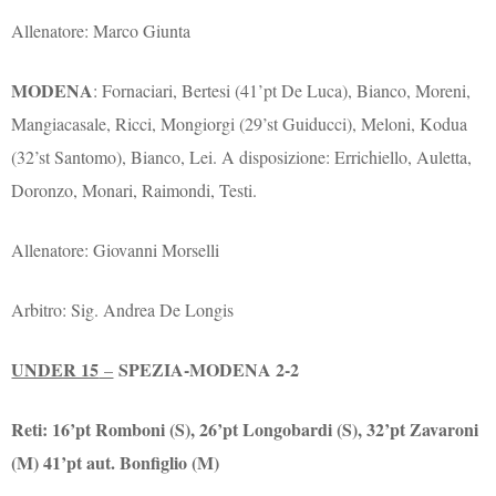
Allenatore: Marco Giunta
MODENA
: Fornaciari, Bertesi (41’pt De Luca), Bianco, Moreni,
Mangiacasale, Ricci, Mongiorgi (29’st Guiducci), Meloni, Kodua
(32’st Santomo), Bianco, Lei. A disposizione: Errichiello, Auletta,
Doronzo, Monari, Raimondi, Testi.
Allenatore: Giovanni Morselli
Arbitro: Sig. Andrea De Longis
UNDER 15
SPEZIA-MODENA 2-2
–
Reti: 16’pt Romboni (S), 26’pt Longobardi (S), 32’pt Zavaroni
(M) 41’pt aut. Bonfiglio (M)