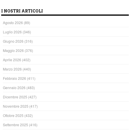
I NOSTRI ARTICOLI
Agosto 2026
(89)
Luglio 2026
(346)
Giugno 2026
(316)
Maggio 2026
(376)
Aprile 2026
(402)
Marzo 2026
(440)
Febbraio 2026
(411)
Gennaio 2026
(483)
Dicembre 2025
(427)
Novembre 2025
(417)
Ottobre 2025
(432)
Settembre 2025
(416)