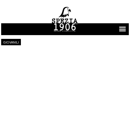
Vai al contenuto
GIOVANILI