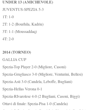
UNDER 13 (AMICHEVOLE)
JUVENTUS-SPEZIA 5-3
1T: 1-0
2T: 1-2 (Bourhila, Kadriu)
3T: 1-1 (Moussaddaq)
4T: 2-0
2014 (TORNEO)
GALLIA CUP
Spezia-Top Player 2-0 (Migliore, Casoni)
Spezia-Grugliasco 3-0 (Migliore, Venturini, Bellesi)
Spezia-Asti 3-0 (Candela, Leboffe, Bugliani)
Spezia-Hellas Verona 0-1
Spezia-RIvarolese 4-0 (2 Bugliani, Casoni, Biggi)
Ottavi di finale: Spezia-Pisa 1-0 (Candela)