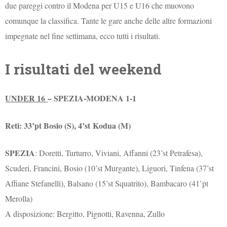
due pareggi contro il Modena per U15 e U16 che muovono
comunque la classifica. Tante le gare anche delle altre formazioni
impegnate nel fine settimana, ecco tutti i risultati.
I risultati del weekend
UNDER 16
– SPEZIA-MODENA 1-1
Reti: 33’pt Bosio (S), 4’st Kodua (M)
SPEZIA
: Doretti, Turturro, Viviani, Affanni (23’st Petrafesa),
Scuderi, Francini, Bosio (10’st Murgante), Liguori, Tinfena (37’st
Affiane Stefanelli), Balsano (15’st Squatrito), Bambacaro (41’pt
Merolla)
A disposizione: Bergitto, Pignotti, Ravenna, Zullo