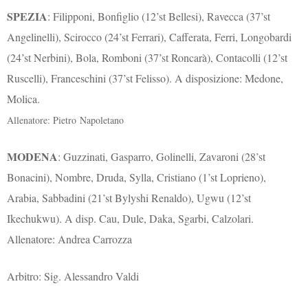
SPEZIA
: Filipponi, Bonfiglio (12’st Bellesi), Ravecca (37’st
Angelinelli), Scirocco (24’st Ferrari), Cafferata, Ferri, Longobardi
(24’st Nerbini), Bola, Romboni (37’st Roncarà), Contacolli (12’st
Ruscelli), Franceschini (37’st Felisso). A disposizione: Medone,
Molica.
Allenatore: Pietro Napoletano
MODENA
: Guzzinati, Gasparro, Golinelli, Zavaroni (28’st
Bonacini), Nombre, Druda, Sylla, Cristiano (1’st Loprieno),
Arabia, Sabbadini (21’st Bylyshi Renaldo), Ugwu (12’st
Ikechukwu). A disp. Cau, Dule, Daka, Sgarbi, Calzolari.
Allenatore: Andrea Carrozza
Arbitro: Sig. Alessandro Valdi