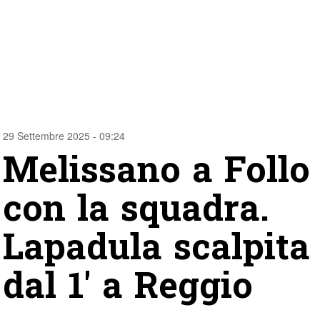
29 Settembre 2025 - 09:24
Melissano a Follo
con la squadra.
Lapadula scalpita
dal 1′ a Reggio