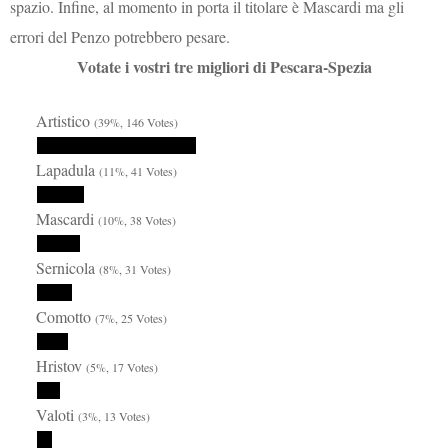
spazio. Infine, al momento in porta il titolare è Mascardi ma gli
errori del Penzo potrebbero pesare.
Votate i vostri tre migliori di Pescara-Spezia
Artistico
(39%, 146 Votes)
Lapadula
(11%, 41 Votes)
Mascardi
(10%, 38 Votes)
Sernicola
(8%, 31 Votes)
Comotto
(7%, 25 Votes)
Hristov
(5%, 17 Votes)
Valoti
(3%, 13 Votes)