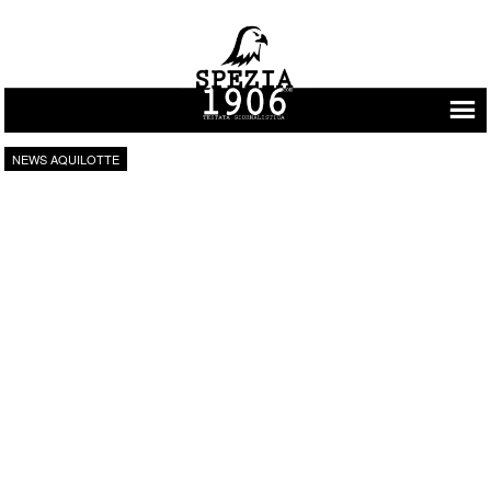
Vai al contenuto
NEWS AQUILOTTE