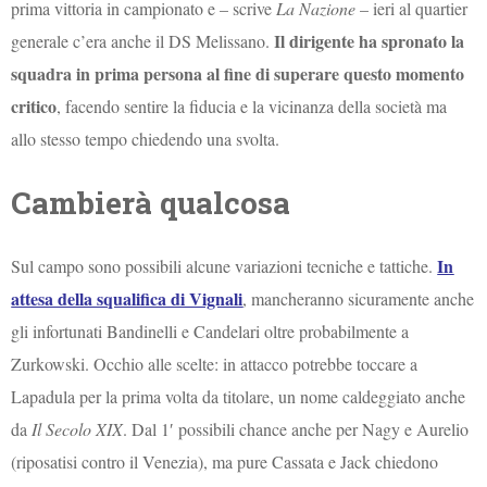
prima vittoria in campionato e – scrive
La Nazione
– ieri al quartier
Il dirigente ha spronato la
generale c’era anche il DS Melissano.
squadra in prima persona al fine di superare questo momento
critico
, facendo sentire la fiducia e la vicinanza della società ma
allo stesso tempo chiedendo una svolta.
Cambierà qualcosa
In
Sul campo sono possibili alcune variazioni tecniche e tattiche.
attesa della squalifica di Vignali
, mancheranno sicuramente anche
gli infortunati Bandinelli e Candelari oltre probabilmente a
Zurkowski. Occhio alle scelte: in attacco potrebbe toccare a
Lapadula per la prima volta da titolare, un nome caldeggiato anche
da
Il Secolo XIX
. Dal 1′ possibili chance anche per Nagy e Aurelio
(riposatisi contro il Venezia), ma pure Cassata e Jack chiedono