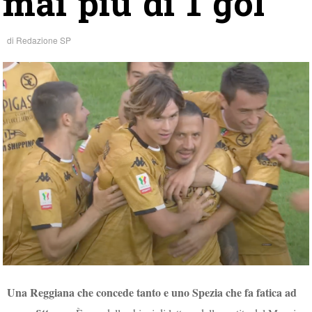
mai più di 1 gol
di
Redazione SP
Una Reggiana che concede tanto e uno Spezia che fa fatica ad