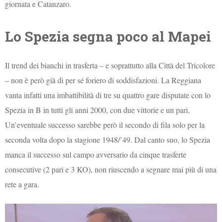
giornata e Catanzaro.
Lo Spezia segna poco al Mapei
Il trend dei bianchi in trasferta – e soprattutto alla Città del Tricolore
– non è però già di per sé foriero di soddisfazioni. La Reggiana
vanta infatti una imbattibilità di tre su quattro gare disputate con lo
Spezia in B in tutti gli anni 2000, con due vittorie e un pari.
Un’eventuale successo sarebbe però il secondo di fila solo per la
seconda volta dopo la stagione 1948/’49. Dal canto suo, lo Spezia
manca il successo sul campo avversario da cinque trasferte
consecutive (2 pari e 3 KO), non riuscendo a segnare mai più di una
rete a gara.