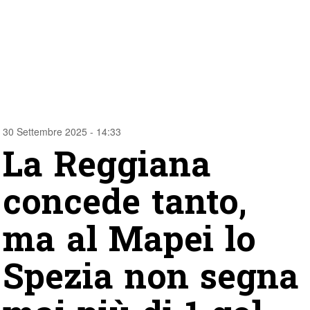
30 Settembre 2025 - 14:33
La Reggiana
concede tanto,
ma al Mapei lo
Spezia non segna