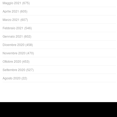
Maggio 2021
(675)
Aprile 2021
(605)
Marzo 2021
(607)
Febbraio 2021
(546)
Gennaio 2021
(602)
Dicembre 2020
(458)
Novembre 2020
(470)
Ottobre 2020
(453)
Settembre 2020
(527)
Agosto 2020
(22)