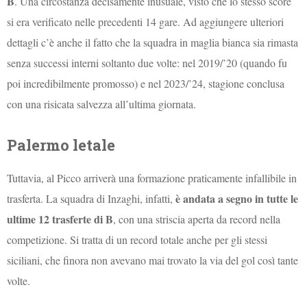
B
. Una circostanza decisamente inusuale, visto che lo stesso score
si era verificato nelle precedenti 14 gare. Ad aggiungere ulteriori
dettagli c’è anche il fatto che la squadra in maglia bianca sia rimasta
senza successi interni soltanto due volte: nel 2019/’20 (quando fu
poi incredibilmente promosso) e nel 2023/’24, stagione conclusa
con una risicata salvezza all’ultima giornata.
Palermo letale
Tuttavia, al Picco arriverà una formazione praticamente infallibile in
è andata a segno in tutte le
trasferta. La squadra di Inzaghi, infatti,
ultime 12 trasferte di B
, con una striscia aperta da record nella
competizione. Si tratta di un record totale anche per gli stessi
siciliani, che finora non avevano mai trovato la via del gol così tante
volte.