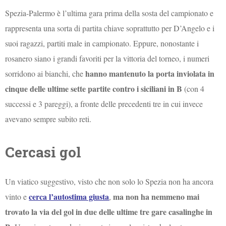
Spezia-Palermo è l’ultima gara prima della sosta del campionato e
rappresenta una sorta di partita chiave soprattutto per D’Angelo e i
suoi ragazzi, partiti male in campionato. Eppure, nonostante i
rosanero siano i grandi favoriti per la vittoria del torneo, i numeri
hanno mantenuto la porta inviolata in
sorridono ai bianchi, che
cinque delle ultime sette partite contro i siciliani in B
(con 4
successi e 3 pareggi), a fronte delle precedenti tre in cui invece
avevano sempre subito reti.
Cercasi gol
Un viatico suggestivo, visto che non solo lo Spezia non ha ancora
cerca l’autostima giusta
ma non ha nemmeno mai
vinto e
,
trovato la via del gol in due delle ultime tre gare casalinghe in