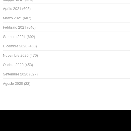
Aprile 2021
(605)
Marzo 2021
(607)
Febbraio 2021
(546)
Gennaio 2021
(602)
Dicembre 2020
(458)
Novembre 2020
(470)
Ottobre 2020
(453)
Settembre 2020
(527)
Agosto 2020
(22)