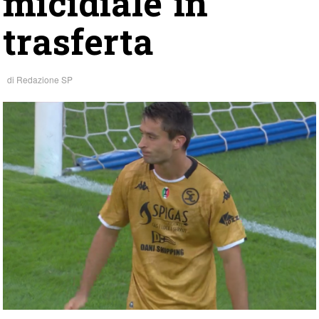
micidiale in
trasferta
di
Redazione SP