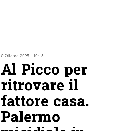
2 Ottobre 2025 - 19:15
Al Picco per
ritrovare il
fattore casa.
Palermo