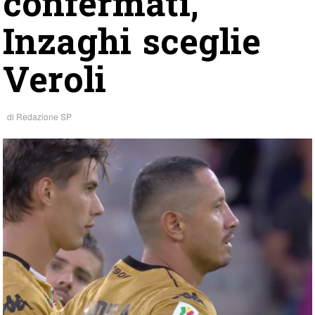
confermati,
Inzaghi sceglie
Veroli
di
Redazione SP