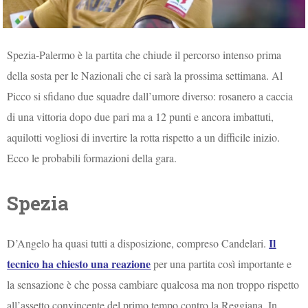
Spezia-Palermo è la partita che chiude il percorso intenso prima
della sosta per le Nazionali che ci sarà la prossima settimana. Al
Picco si sfidano due squadre dall’umore diverso: rosanero a caccia
di una vittoria dopo due pari ma a 12 punti e ancora imbattuti,
aquilotti vogliosi di invertire la rotta rispetto a un difficile inizio.
Ecco le probabili formazioni della gara.
Spezia
Il
D’Angelo ha quasi tutti a disposizione, compreso Candelari.
tecnico ha chiesto una reazione
per una partita così importante e
la sensazione è che possa cambiare qualcosa ma non troppo rispetto
all’assetto convincente del primo tempo contro la Reggiana. In