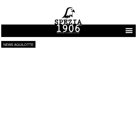
Vai al contenuto
NEWS AQUILOTTE