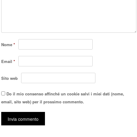
Nome
*
Email
*
Sito web
Do il mio consenso affinché un cookie salvi i miei dati (nome,
email, sito web) per il prossimo commento.