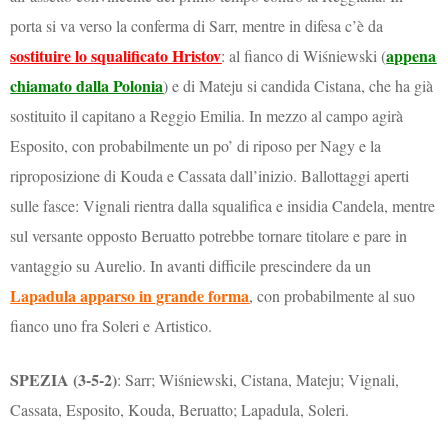
porta si va verso la conferma di Sarr, mentre in difesa c’è da
sostituire lo squalificato Hristov
appena
: al fianco di Wiśniewski (
chiamato dalla Polonia
) e di Mateju si candida Cistana, che ha già
sostituito il capitano a Reggio Emilia. In mezzo al campo agirà
Esposito, con probabilmente un po’ di riposo per Nagy e la
riproposizione di Kouda e Cassata dall’inizio. Ballottaggi aperti
sulle fasce: Vignali rientra dalla squalifica e insidia Candela, mentre
sul versante opposto Beruatto potrebbe tornare titolare e pare in
vantaggio su Aurelio. In avanti difficile prescindere da un
Lapadula apparso in grande forma
, con probabilmente al suo
fianco uno fra Soleri e Artistico.
SPEZIA (3-5-2)
: Sarr; Wiśniewski, Cistana, Mateju; Vignali,
Cassata, Esposito, Kouda, Beruatto; Lapadula, Soleri.