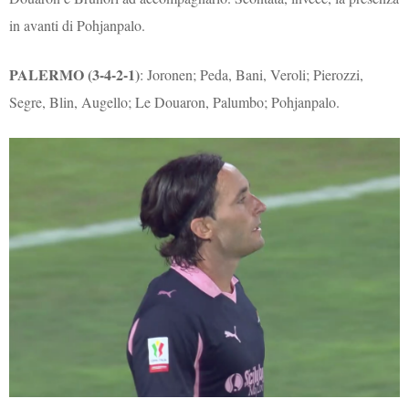
in avanti di Pohjanpalo.
PALERMO (3-4-2-1)
: Joronen; Peda, Bani, Veroli; Pierozzi,
Segre, Blin, Augello; Le Douaron, Palumbo; Pohjanpalo.