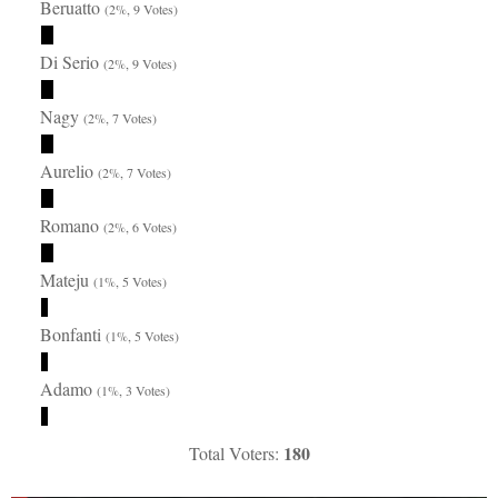
Beruatto
(2%, 9 Votes)
Di Serio
(2%, 9 Votes)
Nagy
(2%, 7 Votes)
Aurelio
(2%, 7 Votes)
Romano
(2%, 6 Votes)
Mateju
(1%, 5 Votes)
Bonfanti
(1%, 5 Votes)
Adamo
(1%, 3 Votes)
180
Total Voters: