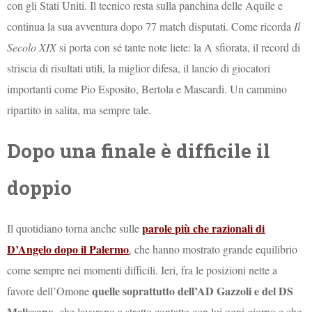
con gli Stati Uniti. Il tecnico resta sulla panchina delle Aquile e
continua la sua avventura dopo 77 match disputati. Come ricorda
Il
Secolo XIX
si porta con sé tante note liete: la A sfiorata, il record di
striscia di risultati utili, la miglior difesa, il lancio di giocatori
importanti come Pio Esposito, Bertola e Mascardi. Un cammino
ripartito in salita, ma sempre tale.
Dopo una finale è difficile il
doppio
parole più che razionali di
Il quotidiano torna anche sulle
D’Angelo dopo il Palermo
, che hanno mostrato grande equilibrio
come sempre nei momenti difficili. Ieri, fra le posizioni nette a
quelle soprattutto dell’AD Gazzoli e del DS
favore dell’Omone
Melissano
, che lavorano a stretto contatto con lui ogni giorno e che