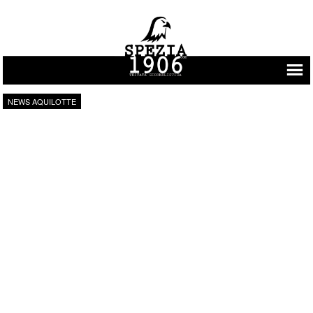
Vai al contenuto
NEWS AQUILOTTE