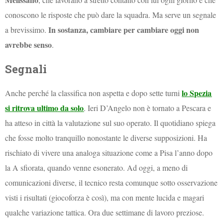
conoscono le risposte che può dare la squadra. Ma serve un segnale
In sostanza, cambiare per cambiare oggi non
a brevissimo.
avrebbe senso
.
Segnali
lo Spezia
Anche perché la classifica non aspetta e dopo sette turni
si ritrova ultimo da solo
. Ieri D’Angelo non è tornato a Pescara e
ha atteso in città la valutazione sul suo operato. Il quotidiano spiega
che fosse molto tranquillo nonostante le diverse supposizioni. Ha
rischiato di vivere una analoga situazione come a Pisa l’anno dopo
la A sfiorata, quando venne esonerato. Ad oggi, a meno di
comunicazioni diverse, il tecnico resta comunque sotto osservazione
visti i risultati (giocoforza è così), ma con mente lucida e magari
qualche variazione tattica. Ora due settimane di lavoro preziose.