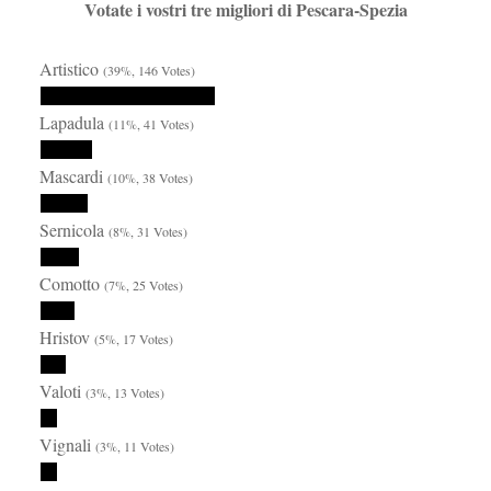
Votate i vostri tre migliori di Pescara-Spezia
Artistico
(39%, 146 Votes)
Lapadula
(11%, 41 Votes)
Mascardi
(10%, 38 Votes)
Sernicola
(8%, 31 Votes)
Comotto
(7%, 25 Votes)
Hristov
(5%, 17 Votes)
Valoti
(3%, 13 Votes)
Vignali
(3%, 11 Votes)