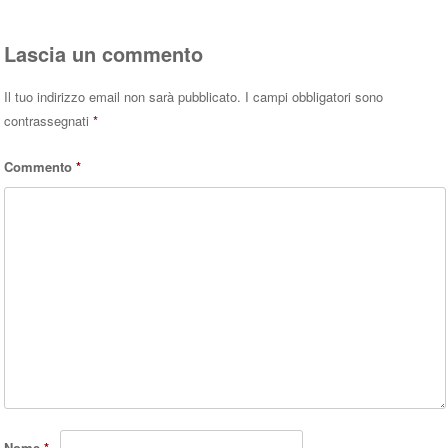
Lascia un commento
Il tuo indirizzo email non sarà pubblicato.
I campi obbligatori sono
contrassegnati
*
Commento
*
Nome
*