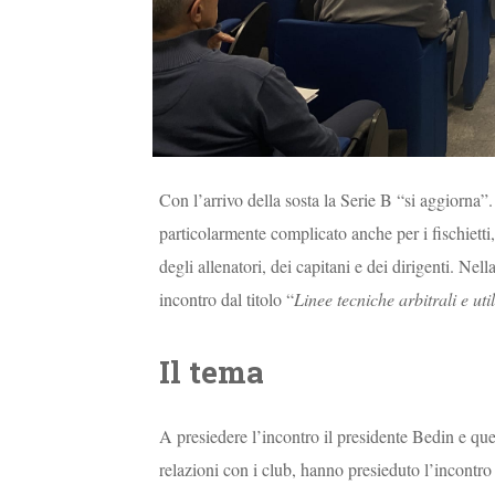
Con l’arrivo della sosta la Serie B “si aggiorna”.
particolarmente complicato anche per i fischietti
degli allenatori, dei capitani e dei dirigenti. Nel
incontro dal titolo “
Linee tecniche arbitrali e ut
Il tema
A presiedere l’incontro il presidente Bedin e qu
relazioni con i club, hanno presieduto l’incontr