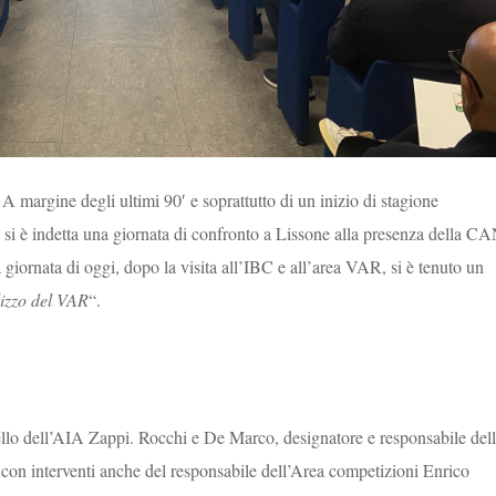
 A margine degli ultimi 90′ e soprattutto di un inizio di stagione
, si è indetta una giornata di confronto a Lissone alla presenza della CA
la giornata di oggi, dopo la visita all’IBC e all’area VAR, si è tenuto un
ilizzo del VAR
“.
ello dell’AIA Zappi. Rocchi e De Marco, designatore e responsabile del
o con interventi anche del responsabile dell’Area competizioni Enrico