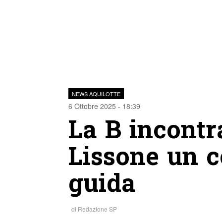
NEWS AQUILOTTE
6 Ottobre 2025 - 18:39
La B incontra
Lissone un c
guida
di
Redazione SP