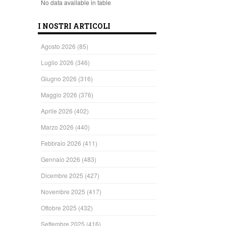
No data available in table
I NOSTRI ARTICOLI
Agosto 2026
(85)
Luglio 2026
(346)
Giugno 2026
(316)
Maggio 2026
(376)
Aprile 2026
(402)
Marzo 2026
(440)
Febbraio 2026
(411)
Gennaio 2026
(483)
Dicembre 2025
(427)
Novembre 2025
(417)
Ottobre 2025
(432)
Settembre 2025
(416)