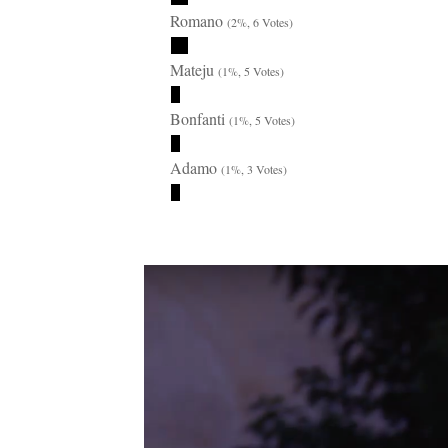
Romano
(2%, 6 Votes)
Mateju
(1%, 5 Votes)
Bonfanti
(1%, 5 Votes)
Adamo
(1%, 3 Votes)