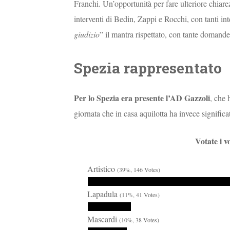
Franchi. Un’opportunità per fare ulteriore chiare
interventi di Bedin, Zappi e Rocchi, con tanti int
giudizio
” il mantra rispettato, con tante domand
Spezia rappresentato
Per lo Spezia era presente l’AD Gazzoli
, che 
giornata che in casa aquilotta ha invece signifi
Votate i v
Artistico
(39%, 146 Votes)
Lapadula
(11%, 41 Votes)
Mascardi
(10%, 38 Votes)