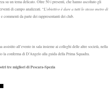
zza su un tema delicato. Oltre 50 i presenti, che hanno ascoltato gli
erventi di campo analizzati. “
L’obiettivo è dare a tutti lo stesso metro di
e e commenti da parte dei rappresentanti dei club.
ha assistito all’evento in sala insieme ai colleghi delle altre società, nella
cato la conferma di D’Angelo alla guida della Prima Squadra.
ostri tre migliori di Pescara-Spezia