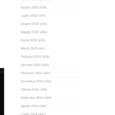
Agosto 2025
(428)
Luglio 2025
(474)
Giugno 2025
(443)
Maggio 2025
(484)
Aprile 2025
(424)
Marzo 2025
(441)
Febbraio 2025
(436)
Gennaio 2025
(456)
Dicembre 2024
(461)
Novembre 2024
(454)
Ottobre 2024
(458)
Settembre 2024
(469)
Agosto 2024
(468)
Luglio 2024
(497)