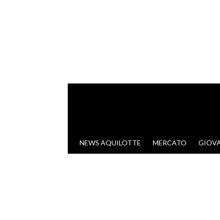
VAI AL CONTENUTO
NEWS AQUILOTTE
MERCATO
GIOVA