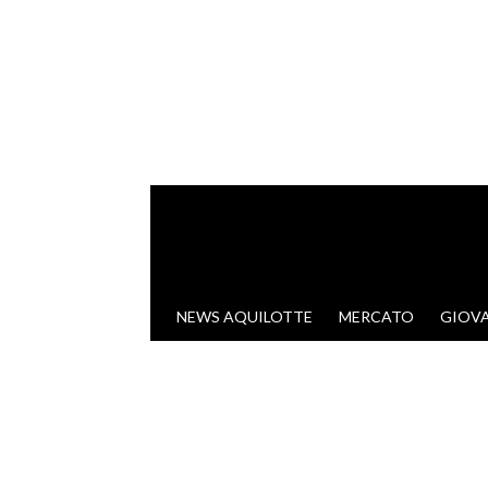
VAI AL CONTENUTO
NEWS AQUILOTTE
MERCATO
GIOVA