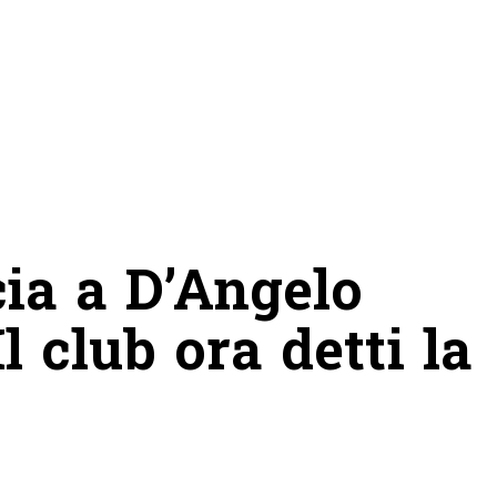
cia a D’Angelo
l club ora detti la