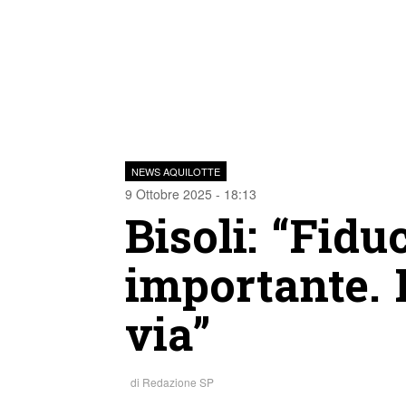
NEWS AQUILOTTE
9 Ottobre 2025 - 18:13
Bisoli: “Fidu
importante. I
via”
di
Redazione SP