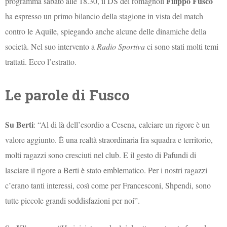
Filippo Fusco
programma sabato alle 18.30, il DS dei romagnoli
ha espresso un primo bilancio della stagione in vista del match
contro le Aquile, spiegando anche alcune delle dinamiche della
società. Nel suo intervento a
Radio Sportiva
ci sono stati molti temi
trattati. Ecco l’estratto.
Le parole di Fusco
Su Berti
: “Al di là dell’esordio a Cesena, calciare un rigore è un
valore aggiunto. È una realtà straordinaria fra squadra e territorio,
molti ragazzi sono cresciuti nel club. E il gesto di Pafundi di
lasciare il rigore a Berti è stato emblematico. Per i nostri ragazzi
c’erano tanti interessi, così come per Francesconi, Shpendi, sono
tutte piccole grandi soddisfazioni per noi”.