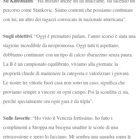
Su Klinsmann
: “Ha iniziato anche lui da attaccante, sta facendo un
percorso come Stankovic. Siamo contenti che possiamo continuare
con lui, un altro dei ragazzi convocato in nazionale americana”.
Sugli obiettivi
: “Oggi è prematuro parlare, l’anno scorso è stata una
stagione incredibile da neopromossa. Oggi tutti ti aspettano,
dobbiamo continuare con un tipo di calcio sbarazzino senza paura.
La B è un campionato equilibrato, viviamo alla giornata: la
proprietà chiede di mantenere la categoria e valorizzare i giovani.
Le nostre tre vittorie fuori casa non sono un caso, significa che
proviamo sempre a vincere su ogni campo. Poi la sconfitta ci sta,
perché specialmente ora ogni gara è da tripla”.
Sulle favorite
: “Ho visto il Venezia fortissimo, ho fatto i
complimenti a Stroppa ma bisogna smaltire le scorie di una
retrocessione e spero lo facciano. Mi sembra una squadra sopra le