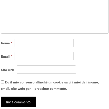
Nome
*
Email
*
Sito web
Do il mio consenso affinché un cookie salvi i miei dati (nome,
email, sito web) per il prossimo commento.