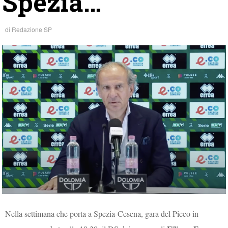
Spezia…”
di
Redazione SP
Nella settimana che porta a Spezia-Cesena, gara del Picco in