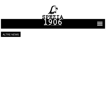
Vai al contenuto
ALTRE NEWS