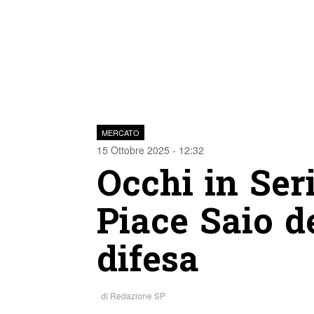
MERCATO
15 Ottobre 2025 - 12:32
Occhi in Ser
Piace Saio d
difesa
di
Redazione SP