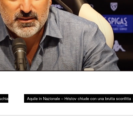
schia
Aquile in Nazionale – Hristov chiude con una brutta sconfitta