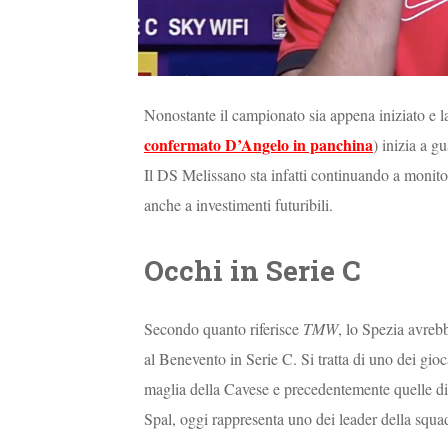
Nonostante il campionato sia appena iniziato e la
confermato D’Angelo in panchina
) inizia a g
Il DS Melissano sta infatti continuando a monitora
anche a investimenti futuribili.
Occhi in Serie C
Secondo quanto riferisce
TMW
, lo Spezia avreb
al Benevento in Serie C. Si tratta di uno dei gioca
maglia della Cavese e precedentemente quelle di
Spal, oggi rappresenta uno dei leader della squadr