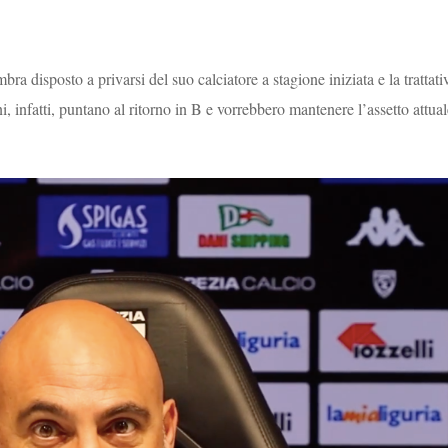
ra disposto a privarsi del suo calciatore a stagione iniziata e la trattati
 infatti, puntano al ritorno in B e vorrebbero mantenere l’assetto attual