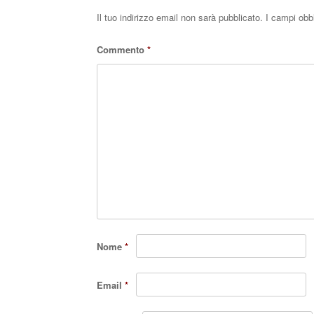
Il tuo indirizzo email non sarà pubblicato.
I campi obb
Commento
*
Nome
*
Email
*