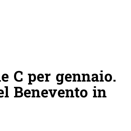
ie C per gennaio.
el Benevento in