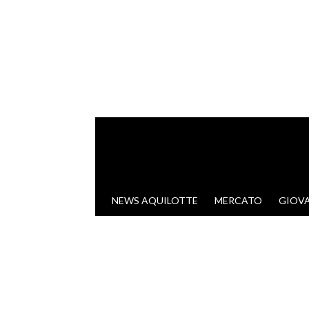
VAI AL CONTENUTO
NEWS AQUILOTTE
MERCATO
GIOVA