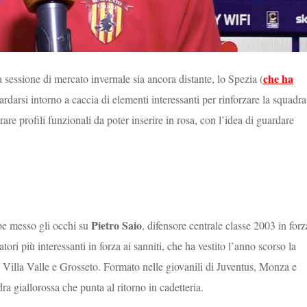
che ha
 sessione di mercato invernale sia ancora distante, lo Spezia (
uardarsi intorno a caccia di elementi interessanti per rinforzare la squadra
re profili funzionali da poter inserire in rosa, con l’idea di guardare
Pietro Saio
be messo gli occhi su
, difensore centrale classe 2003 in forz
tori più interessanti in forza ai sanniti, che ha vestito l’anno scorso la
 Villa Valle e Grosseto. Formato nelle giovanili di Juventus, Monza e
a giallorossa che punta al ritorno in cadetteria.