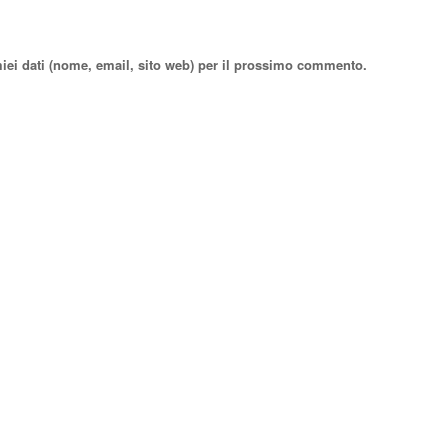
miei dati (nome, email, sito web) per il prossimo commento.