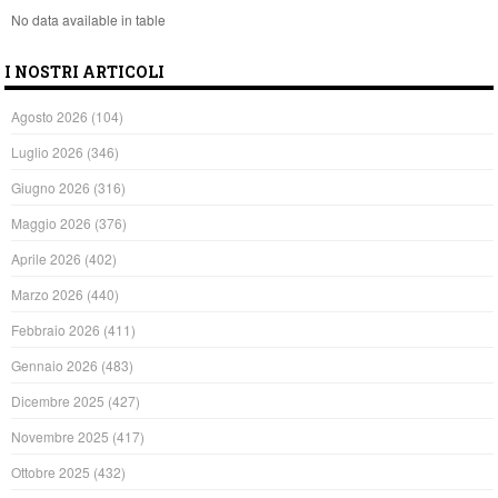
No data available in table
I NOSTRI ARTICOLI
Agosto 2026
(104)
Luglio 2026
(346)
Giugno 2026
(316)
Maggio 2026
(376)
Aprile 2026
(402)
Marzo 2026
(440)
Febbraio 2026
(411)
Gennaio 2026
(483)
Dicembre 2025
(427)
Novembre 2025
(417)
Ottobre 2025
(432)