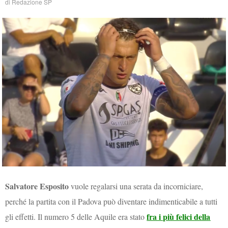
di
Redazione SP
Salvatore Esposito
vuole regalarsi una serata da incorniciare,
perché la partita con il Padova può diventare indimenticabile a tutti
fra i più felici della
gli effetti. Il numero 5 delle Aquile era stato