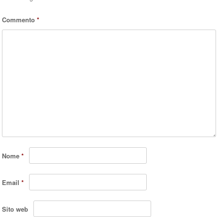
Commento
*
Nome
*
Email
*
Sito web