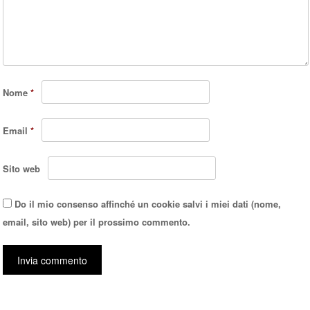
Nome
*
Email
*
Sito web
Do il mio consenso affinché un cookie salvi i miei dati (nome,
email, sito web) per il prossimo commento.