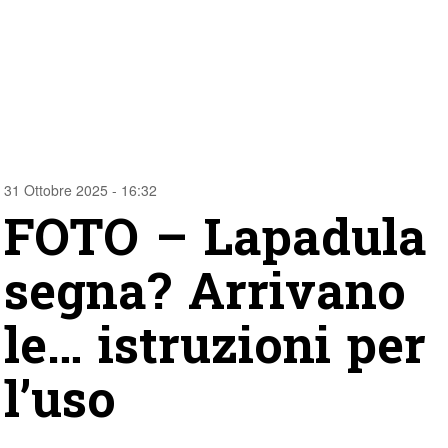
31 Ottobre 2025 - 16:32
FOTO – Lapadula
segna? Arrivano
le… istruzioni per
l’uso